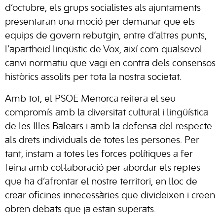
d’octubre, els grups socialistes als ajuntaments
presentaran una moció per demanar que els
equips de govern rebutgin, entre d’altres punts,
l’apartheid lingüstic de Vox, així com qualsevol
canvi normatiu que vagi en contra dels consensos
històrics assolits per tota la nostra societat.
Amb tot, el PSOE Menorca reitera el seu
compromís amb la diversitat cultural i lingüística
de les Illes Balears i amb la defensa del respecte
als drets individuals de totes les persones. Per
tant, instam a totes les forces polítiques a fer
feina amb col·laboració per abordar els reptes
que ha d’afrontar el nostre territori, en lloc de
crear oficines innecessàries que divideixen i creen
obren debats que ja estan superats.