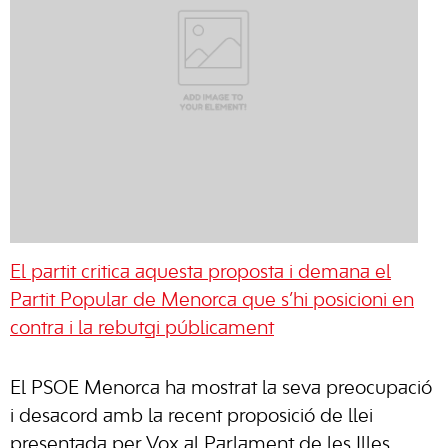
El partit critica aquesta proposta i demana el
Partit Popular de Menorca que s’hi posicioni en
contra i la rebutgi públicament
El PSOE Menorca ha mostrat la seva preocupació
i desacord amb la recent proposició de llei
presentada per Vox al Parlament de les Illes