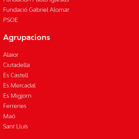
Fundación Pablo Iglesias
Fundació Gabriel Alomar
PSOE
Agrupacions
Alaior
Ciutadella
Es Castell
Es Mercadal
Es Migjorn
Ferreries
Maó
Sant Lluís