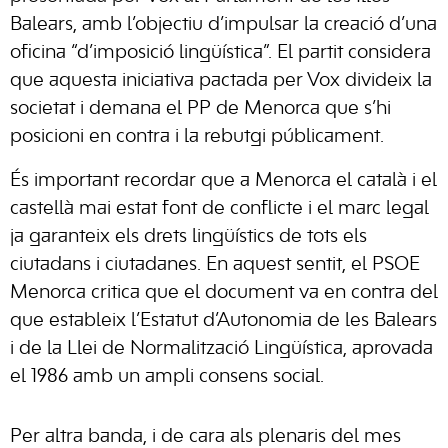
Balears, amb l’objectiu d’impulsar la creació d’una
oficina “d’imposició lingüística”. El partit considera
que aquesta iniciativa pactada per Vox divideix la
societat i demana el PP de Menorca que s’hi
posicioni en contra i la rebutgi públicament.
És important recordar que a Menorca el català i el
castellà mai estat font de conflicte i el marc legal
ja garanteix els drets lingüístics de tots els
ciutadans i ciutadanes. En aquest sentit, el PSOE
Menorca critica que el document va en contra del
que estableix l’Estatut d’Autonomia de les Balears
i de la Llei de Normalització Lingüística, aprovada
el 1986 amb un ampli consens social.
Per altra banda, i de cara als plenaris del mes