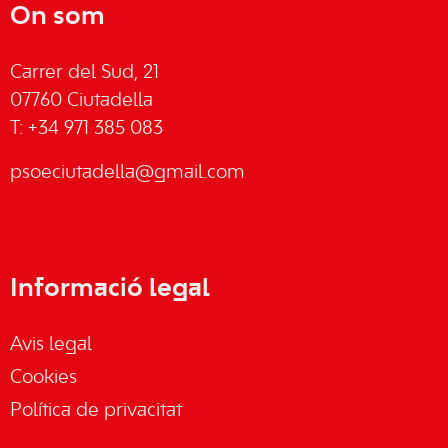
On som
Carrer del Sud, 21
07760 Ciutadella
T: +34 971 385 083
psoeciutadella@gmail.com
Informació legal
Avis legal
Cookies
Política de privacitat