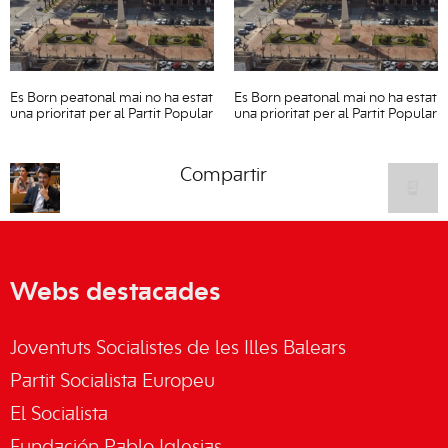
Es Born peatonal mai no ha estat
Es Born peatonal mai no ha estat
una prioritat per al Partit Popular
una prioritat per al Partit Popular
Compartir
Webs destacades
Joventuts Socialistes de les Illes Balears
Partit Socialista Europeu
El Socialista