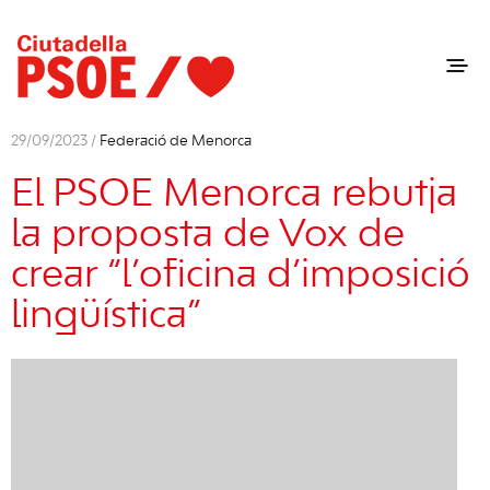
29/09/2023 /
Federació de Menorca
El PSOE Menorca rebutja
la proposta de Vox de
crear “l’oficina d’imposició
lingüística”