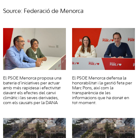
Source: Federació de Menorca
El PSOE Menorca proposa una
El PSOE Menorca defensa la
bateria d’iniciatives per actuar
honorabilitat i la gestió feta per
amb més rapidesa i efectivitat
Marc Pons, així com la
davant els efectes del canvi
transparència de les
climàtic i les seves derivades,
informacions que ha donat en
com els causats per la DANA
tot moment.