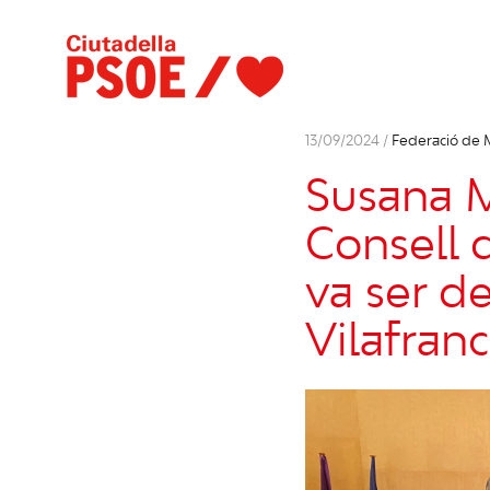
13/09/2024 /
Federació de
Susana M
Consell 
va ser de
Vilafran