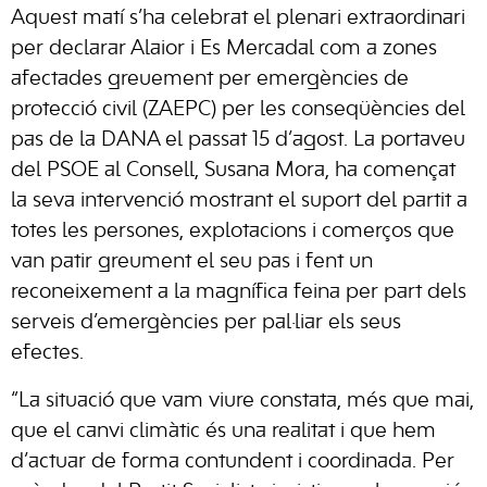
Aquest matí s’ha celebrat el plenari extraordinari
per declarar Alaior i Es Mercadal com a zones
afectades greuement per emergències de
protecció civil (ZAEPC) per les conseqüències del
pas de la DANA el passat 15 d’agost. La portaveu
del PSOE al Consell, Susana Mora, ha començat
la seva intervenció mostrant el suport del partit a
totes les persones, explotacions i comerços que
van patir greument el seu pas i fent un
reconeixement a la magnífica feina per part dels
serveis d’emergències per pal·liar els seus
efectes.
“La situació que vam viure constata, més que mai,
que el canvi climàtic és una realitat i que hem
d’actuar de forma contundent i coordinada. Per