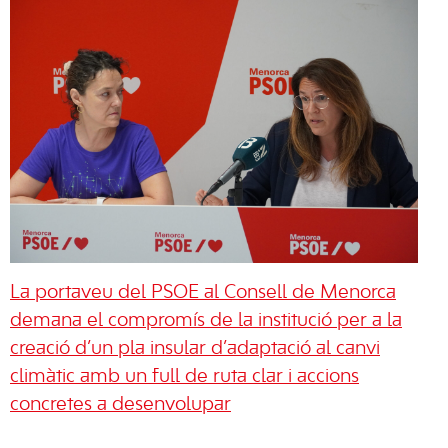
La portaveu del PSOE al Consell de Menorca
demana el compromís de la institució per a la
creació d’un pla insular d’adaptació al canvi
climàtic amb un full de ruta clar i accions
concretes a desenvolupar