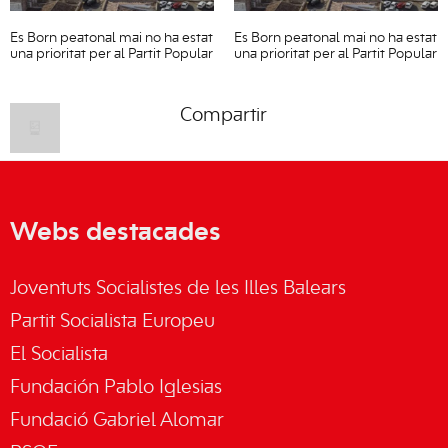
Es Born peatonal mai no ha estat
Es Born peatonal mai no ha estat
una prioritat per al Partit Popular
una prioritat per al Partit Popular
Compartir
Webs destacades
Joventuts Socialistes de les Illes Balears
Partit Socialista Europeu
El Socialista
Fundación Pablo Iglesias
Fundació Gabriel Alomar