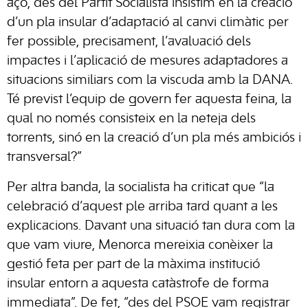
açò, des del Partit Socialista insistim en la creació
d’un pla insular d’adaptació al canvi climàtic per
fer possible, precisament, l’avaluació dels
impactes i l’aplicació de mesures adaptadores a
situacions similiars com la viscuda amb la DANA.
Té previst l’equip de govern fer aquesta feina, la
qual no només consisteix en la neteja dels
torrents, sinó en la creació d’un pla més ambiciós i
transversal?”
Per altra banda, la socialista ha criticat que “la
celebració d’aquest ple arriba tard quant a les
explicacions. Davant una situació tan dura com la
que vam viure, Menorca mereixia conèixer la
gestió feta per part de la màxima institució
insular entorn a aquesta catàstrofe de forma
immediata”. De fet, “des del PSOE vam registrar