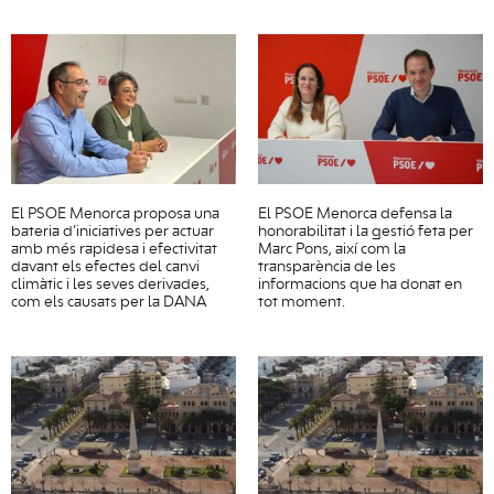
El PSOE Menorca proposa una
El PSOE Menorca defensa la
bateria d’iniciatives per actuar
honorabilitat i la gestió feta per
amb més rapidesa i efectivitat
Marc Pons, així com la
davant els efectes del canvi
transparència de les
climàtic i les seves derivades,
informacions que ha donat en
com els causats per la DANA
tot moment.