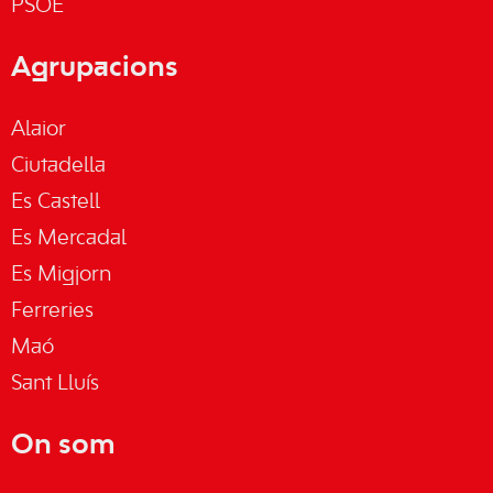
PSOE
Agrupacions
Alaior
Ciutadella
Es Castell
Es Mercadal
Es Migjorn
Ferreries
Maó
Sant Lluís
On som