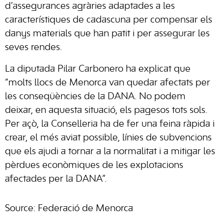
d’assegurances agràries adaptades a les
característiques de cadascuna per compensar els
danys materials que han patit i per assegurar les
seves rendes.
La diputada Pilar Carbonero ha explicat que
“molts llocs de Menorca van quedar afectats per
les conseqüències de la DANA. No podem
deixar, en aquesta situació, els pagesos tots sols.
Per açò, la Conselleria ha de fer una feina ràpida i
crear, el més aviat possible, línies de subvencions
que els ajudi a tornar a la normalitat i a mitigar les
pèrdues econòmiques de les explotacions
afectades per la DANA”.
Source: Federació de Menorca