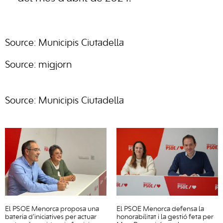
Source: Municipis Ciutadella
Source: migjorn
Source: Municipis Ciutadella
El PSOE Menorca proposa una
El PSOE Menorca defensa la
bateria d’iniciatives per actuar
honorabilitat i la gestió feta per