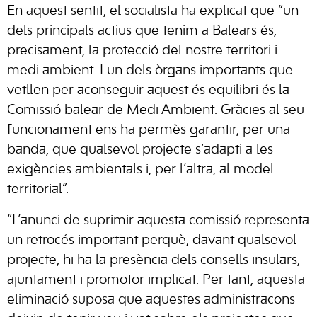
En aquest sentit, el socialista ha explicat que “un
dels principals actius que tenim a Balears és,
precisament, la protecció del nostre territori i
medi ambient. I un dels òrgans importants que
vetllen per aconseguir aquest és equilibri és la
Comissió balear de Medi Ambient. Gràcies al seu
funcionament ens ha permès garantir, per una
banda, que qualsevol projecte s’adapti a les
exigències ambientals i, per l’altra, al model
territorial”.
“L’anunci de suprimir aquesta comissió representa
un retrocés important perquè, davant qualsevol
projecte, hi ha la presència dels consells insulars,
ajuntament i promotor implicat. Per tant, aquesta
eliminació suposa que aquestes administracons