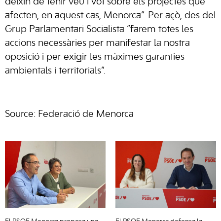
deixin de tenir veu i vot sobre els projectes que
afecten, en aquest cas, Menorca”. Per açò, des del
Grup Parlamentari Socialista “farem totes les
accions necessàries per manifestar la nostra
oposició i per exigir les màximes garanties
ambientals i territorials”.
Source: Federació de Menorca