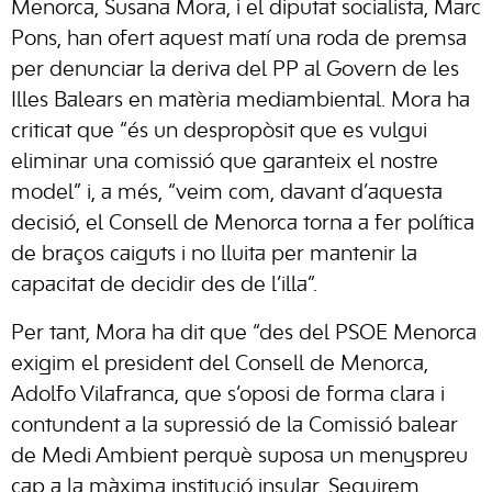
Menorca, Susana Mora, i el diputat socialista, Marc
Pons, han ofert aquest matí una roda de premsa
per denunciar la deriva del PP al Govern de les
Illes Balears en matèria mediambiental. Mora ha
criticat que “és un despropòsit que es vulgui
eliminar una comissió que garanteix el nostre
model” i, a més, “veim com, davant d’aquesta
decisió, el Consell de Menorca torna a fer política
de braços caiguts i no lluita per mantenir la
capacitat de decidir des de l’illa”.
Per tant, Mora ha dit que “des del PSOE Menorca
exigim el president del Consell de Menorca,
Adolfo Vilafranca, que s’oposi de forma clara i
contundent a la supressió de la Comissió balear
de Medi Ambient perquè suposa un menyspreu
cap a la màxima institució insular. Seguirem