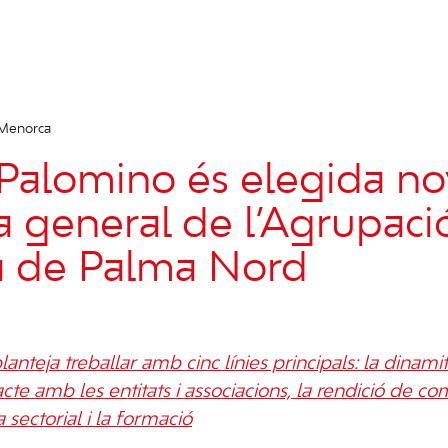
 Menorca
Palomino és elegida no
ia general de l’Agrupaci
ta de Palma Nord
anteja treballar amb cinc línies principals: la dinami
acte amb les entitats i associacions, la rendició de com
a sectorial i la formació