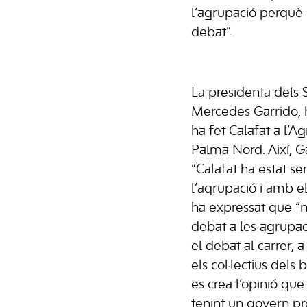
l’agrupació perquè 
debat”.
La presidenta dels S
Mercedes Garrido, h
ha fet Calafat a l’A
Palma Nord. Així, G
“Calafat ha estat
l’agrupació i amb el
ha expressat que “n
debat a les agrupaci
el debat al carrer, a
els col·lectius dels 
es crea l’opinió qu
tenint un govern pro