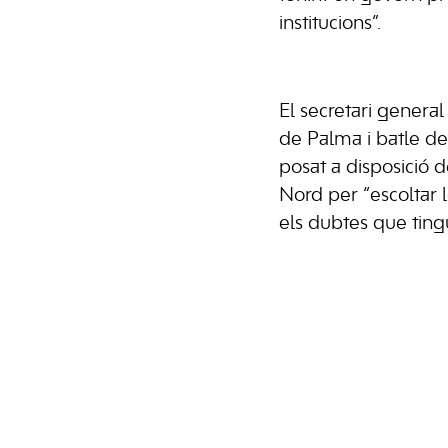
institucions”.
El secretari general
de Palma i batle del
posat a disposició 
Nord per “escoltar l
els dubtes que tingu