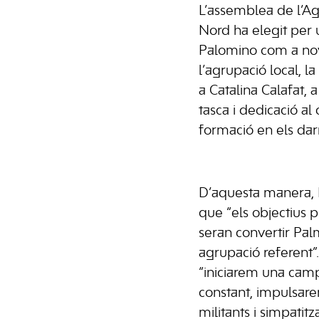
L’assemblea de l’Ag
Nord ha elegit per
Palomino com a nov
l’agrupació local, la
a Catalina Calafat, a
tasca i dedicació al
formació en els dar
D’aquesta manera, 
que “els objectius p
seran convertir Pa
agrupació referent”
“iniciarem una camp
constant, impulsare
militants i simpatit