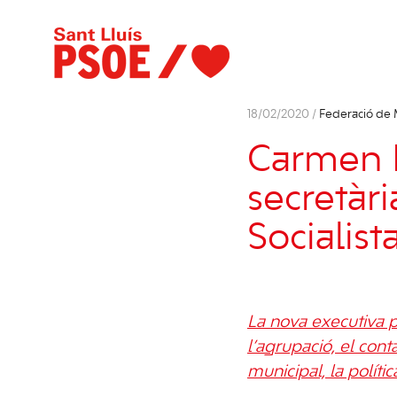
18/02/2020 /
Federació de
Carmen 
secretàr
Socialis
La nova executiva pl
l’agrupació, el cont
municipal, la polític