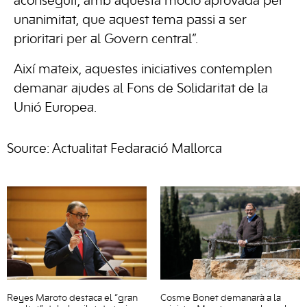
aconseguit, amb aquesta moció aprovada per
unanimitat, que aquest tema passi a ser
prioritari per al Govern central”.
Així mateix, aquestes iniciatives contemplen
demanar ajudes al Fons de Solidaritat de la
Unió Europea.
Source: Actualitat Fedaració Mallorca
Reyes Maroto destaca el “gran
Cosme Bonet demanarà a la