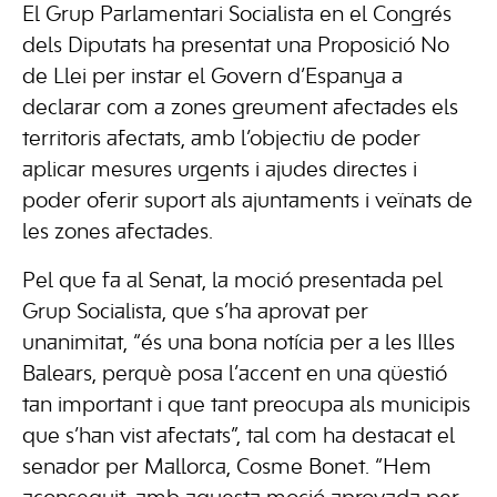
El Grup Parlamentari Socialista en el Congrés
dels Diputats ha presentat una Proposició No
de Llei per instar el Govern d’Espanya a
declarar com a zones greument afectades els
territoris afectats, amb l’objectiu de poder
aplicar mesures urgents i ajudes directes i
poder oferir suport als ajuntaments i veïnats de
les zones afectades.
Pel que fa al Senat, la moció presentada pel
Grup Socialista, que s’ha aprovat per
unanimitat, “és una bona notícia per a les Illes
Balears, perquè posa l’accent en una qüestió
tan important i que tant preocupa als municipis
que s’han vist afectats”, tal com ha destacat el
senador per Mallorca, Cosme Bonet. “Hem