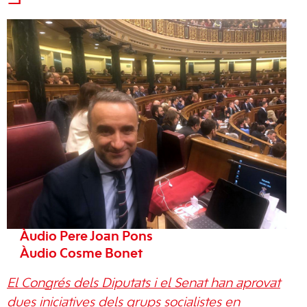
Àudio Pere Joan Pons
Àudio Cosme Bonet
El Congrés dels Diputats i el Senat han aprovat
dues iniciatives dels grups socialistes en