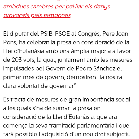
ambdues cambres per pal·liar els danys
provocats pels temporals
El diputat del PSIB-PSOE al Congrés, Pere Joan
Pons, ha celebrat la presa en consideració de la
Llei d’Eutanàsia amb una àmplia majoria a favor
de 203 vots, la qual, juntament amb les mesures
impulsades pel Govern de Pedro Sánchez el
primer mes de govern, demostren “la nostra
clara voluntat de governar”.
Es tracta de mesures de gran importància social
a les quals s’ha de sumar la presa en
consideració de la Llei d’Eutanàsia, que ara
comença la seva tramitació parlamentària i que
farà possible l’adquisició d’un nou dret subjectiu