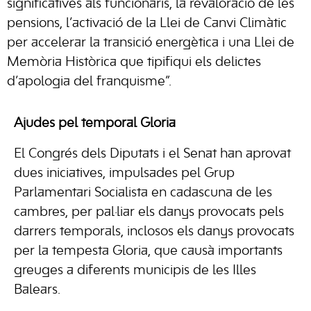
significatives als funcionaris, la revaloració de les
pensions, l’activació de la Llei de Canvi Climàtic
per accelerar la transició energètica i una Llei de
Memòria Històrica que tipifiqui els delictes
d’apologia del franquisme”.
Ajudes pel temporal Gloria
El Congrés dels Diputats i el Senat han aprovat
dues iniciatives, impulsades pel Grup
Parlamentari Socialista en cadascuna de les
cambres, per pal·liar els danys provocats pels
darrers temporals, inclosos els danys provocats
per la tempesta Gloria, que causà importants
greuges a diferents municipis de les Illes
Balears.