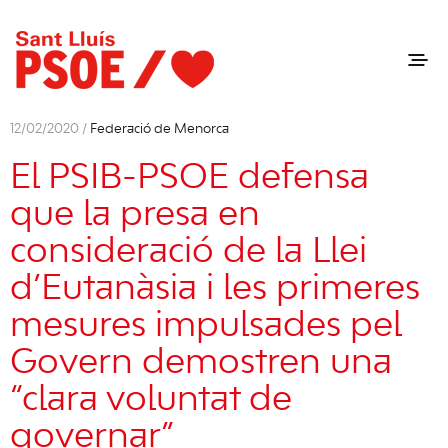
12/02/2020 /
Federació de Menorca
El PSIB-PSOE defensa
que la presa en
consideració de la Llei
d’Eutanàsia i les primeres
mesures impulsades pel
Govern demostren una
“clara voluntat de
governar”