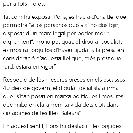
per a tots i totes.
Tal com ha exposat Pons, es tracta d’una llei que
permetrà “a les persones que així ho desitgin,
disposar d’un marc legal per poder morir
dignament”, motiu pel qual, el diputat socialista
es mostra “orgullós d’haver ajudat a la presa en
consideració d’aquesta llei que, més prest que
tard, estarà en vigor”.
Respecte de les mesures preses en els escassos
40 dies de govern, el diputat socialista afirma
que “s’han posat en marxa polítiques i mesures
que milloren clarament la vida dels ciutadans i
ciutadanes de les Illes Balears”.
En aquest sentit, Pons ha destacat “les pujades