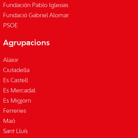
Fundación Pablo Iglesias
Fundació Gabriel Alomar
PSOE
Agrupacions
Alaior
Ciutadella
Es Castell
Es Mercadal
Es Migjorn
Ferreries
Maó
Sant Lluís