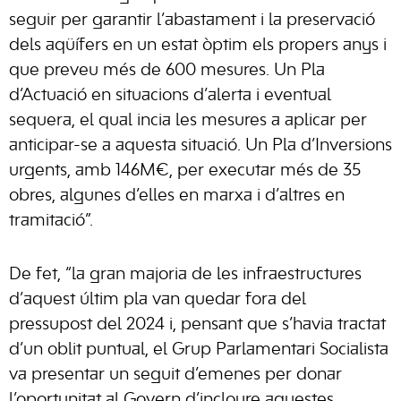
seguir per garantir l’abastament i la preservació
dels aqüífers en un estat òptim els propers anys i
que preveu més de 600 mesures. Un Pla
d’Actuació en situacions d’alerta i eventual
sequera, el qual incia les mesures a aplicar per
anticipar-se a aquesta situació. Un Pla d’Inversions
urgents, amb 146M€, per executar més de 35
obres, algunes d’elles en marxa i d’altres en
tramitació”.
De fet, “la gran majoria de les infraestructures
d’aquest últim pla van quedar fora del
pressupost del 2024 i, pensant que s’havia tractat
d’un oblit puntual, el Grup Parlamentari Socialista
va presentar un seguit d’emenes per donar
l’oportunitat al Govern d’incloure aquestes