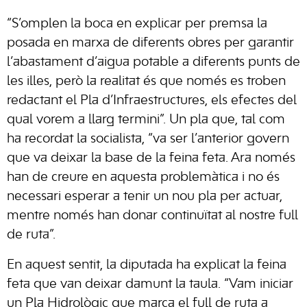
“S’omplen la boca en explicar per premsa la
posada en marxa de diferents obres per garantir
l’abastament d’aigua potable a diferents punts de
les illes, però la realitat és que només es troben
redactant el Pla d’Infraestructures, els efectes del
qual vorem a llarg termini”. Un pla que, tal com
ha recordat la socialista, “va ser l’anterior govern
que va deixar la base de la feina feta. Ara només
han de creure en aquesta problemàtica i no és
necessari esperar a tenir un nou pla per actuar,
mentre només han donar continuïtat al nostre full
de ruta”.
En aquest sentit, la diputada ha explicat la feina
feta que van deixar damunt la taula. “Vam iniciar
un Pla Hidrològic que marca el full de ruta a