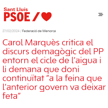
27/02/2024 /
Federació de Menorca
Carol Marquès critica el
discurs demagògic del PP
entorn el cicle de l’aigua i
li demana que doni
continuïtat “a la feina que
l’anterior govern va deixar
feta”