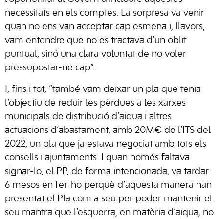
necessitats en els comptes. La sorpresa va venir
quan no ens van acceptar cap esmena i, llavors,
vam entendre que no es tractava d’un oblit
puntual, sinó una clara voluntat de no voler
pressupostar-ne cap”.
I, fins i tot, “també vam deixar un pla que tenia
l’objectiu de reduir les pèrdues a les xarxes
municipals de distribució d’aigua i altres
actuacions d’abastament, amb 20M€ de l’ITS del
2022, un pla que ja estava negociat amb tots els
consells i ajuntaments. I quan només faltava
signar-lo, el PP, de forma intencionada, va tardar
6 mesos en fer-ho perquè d’aquesta manera han
presentat el Pla com a seu per poder mantenir el
seu mantra que l’esquerra, en matèria d’aigua, no