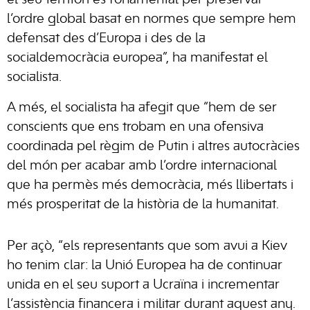
el seu territori és fonamental per preservar
l’ordre global basat en normes que sempre hem
defensat des d’Europa i des de la
socialdemocràcia europea”, ha manifestat el
socialista.
A més, el socialista ha afegit que “hem de ser
conscients que ens trobam en una ofensiva
coordinada pel règim de Putin i altres autocràcies
del món per acabar amb l’ordre internacional
que ha permès més democràcia, més llibertats i
més prosperitat de la història de la humanitat.
Per açò, “els representants que som avui a Kiev
ho tenim clar: la Unió Europea ha de continuar
unida en el seu suport a Ucraïna i incrementar
l’assistència financera i militar durant aquest any.