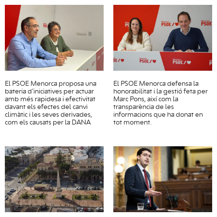
El PSOE Menorca proposa una
El PSOE Menorca defensa la
bateria d’iniciatives per actuar
honorabilitat i la gestió feta per
amb més rapidesa i efectivitat
Marc Pons, així com la
davant els efectes del canvi
transparència de les
climàtic i les seves derivades,
informacions que ha donat en
com els causats per la DANA
tot moment.