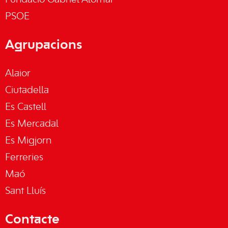
Fundació Gabriel Alomar
PSOE
Agrupacions
Alaior
Ciutadella
Es Castell
Es Mercadal
Es Migjorn
Ferreries
Maó
Sant Lluís
Contacte