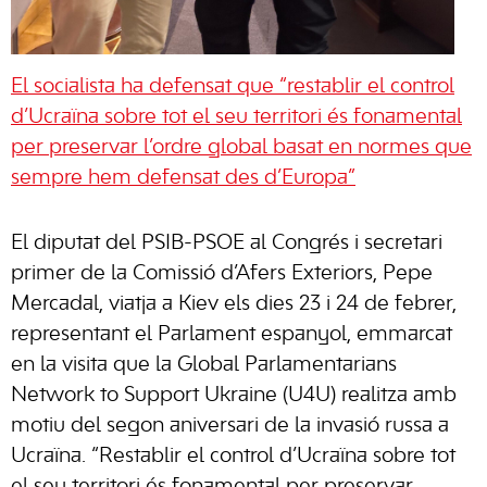
El socialista ha defensat que “restablir el control
d’Ucraïna sobre tot el seu territori és fonamental
per preservar l’ordre global basat en normes que
sempre hem defensat des d’Europa”
El diputat del PSIB-PSOE al Congrés i secretari
primer de la Comissió d’Afers Exteriors, Pepe
Mercadal, viatja a Kiev els dies 23 i 24 de febrer,
representant el Parlament espanyol, emmarcat
en la visita que la Global Parlamentarians
Network to Support Ukraine (U4U) realitza amb
motiu del segon aniversari de la invasió russa a
Ucraïna. “Restablir el control d’Ucraïna sobre tot