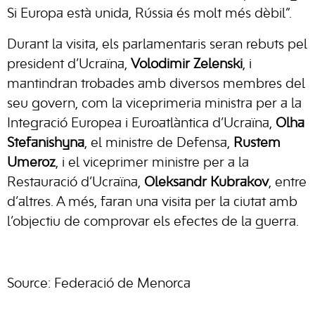
Si Europa està unida, Rússia és molt més dèbil”.
Durant la visita, els parlamentaris seran rebuts pel
president d’Ucraïna,
Volodimir Zelenski
, i
mantindran trobades amb diversos membres del
seu govern, com la viceprimeria ministra per a la
Integració Europea i Euroatlàntica d’Ucraïna,
Olha
Stefanishyna
, el ministre de Defensa,
Rustem
Umeroz
, i el viceprimer ministre per a la
Restauració d’Ucraïna,
Oleksandr Kubrakov
, entre
d’altres. A més, faran una visita per la ciutat amb
l’objectiu de comprovar els efectes de la guerra.
Source: Federació de Menorca