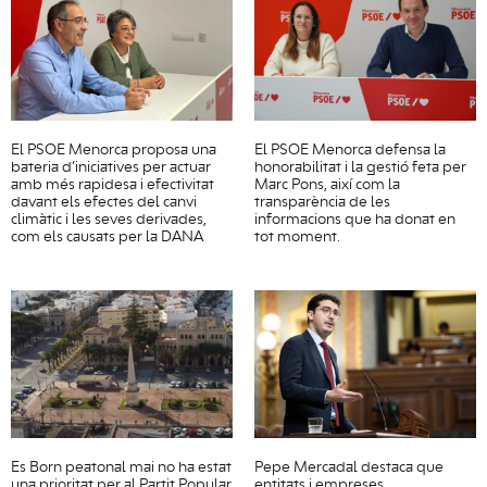
El PSOE Menorca proposa una
El PSOE Menorca defensa la
bateria d’iniciatives per actuar
honorabilitat i la gestió feta per
amb més rapidesa i efectivitat
Marc Pons, així com la
davant els efectes del canvi
transparència de les
climàtic i les seves derivades,
informacions que ha donat en
com els causats per la DANA
tot moment.
Es Born peatonal mai no ha estat
Pepe Mercadal destaca que
una prioritat per al Partit Popular
entitats i empreses