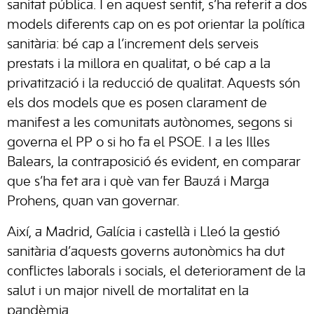
sanitat pública. I en aquest sentit, s’ha referit a dos
models diferents cap on es pot orientar la política
sanitària: bé cap a l’increment dels serveis
prestats i la millora en qualitat, o bé cap a la
privatització i la reducció de qualitat. Aquests són
els dos models que es posen clarament de
manifest a les comunitats autònomes, segons si
governa el PP o si ho fa el PSOE. I a les Illes
Balears, la contraposició és evident, en comparar
que s’ha fet ara i què van fer Bauzá i Marga
Prohens, quan van governar.
Així, a Madrid, Galícia i castellà i Lleó la gestió
sanitària d’aquests governs autonòmics ha dut
conflictes laborals i socials, el deteriorament de la
salut i un major nivell de mortalitat en la
pandèmia.