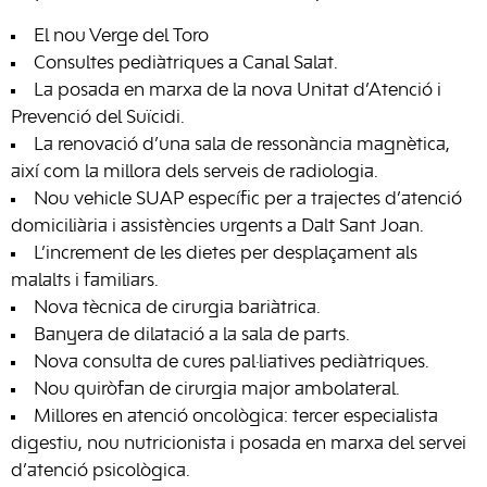
El nou Verge del Toro
Consultes pediàtriques a Canal Salat.
La posada en marxa de la nova Unitat d’Atenció i
Prevenció del Suïcidi.
La renovació d’una sala de ressonància magnètica,
així com la millora dels serveis de radiologia.
Nou vehicle SUAP específic per a trajectes d’atenció
domiciliària i assistències urgents a Dalt Sant Joan.
L’increment de les dietes per desplaçament als
malalts i familiars.
Nova tècnica de cirurgia bariàtrica.
Banyera de dilatació a la sala de parts.
Nova consulta de cures pal·liatives pediàtriques.
Nou quiròfan de cirurgia major ambolateral.
Millores en atenció oncològica: tercer especialista
digestiu, nou nutricionista i posada en marxa del servei
d’atenció psicològica.