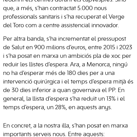
reobrint els centres durant els capvespres. Sinó
que, a més, s’han contractat 5.000 nous
professionals sanitaris i s’ha recuperat el Verge
del Toro com a centre assistencial innovador.
Per altra banda, s’ha incrementat el pressupost
de Salut en 900 milions d’euros, entre 2015 i 2023
i s’ha posat en marxa un ambiciós pla de xoc per
reduir les llistes d’espera. Ara, a Menorca, ningú
no ha d’esperar més de 180 dies per a una
intervenció quirúrgica i el temps d’espera mitjà és
de 30 dies inferior a quan governava el PP. En
general, la llista d’espera s’ha reduït un 13% i el
temps d’espera, un 28%, en aquests anys.
En concret, a la nostra illa, s’han posat en marxa
importants serveis nous. Entre aquests: