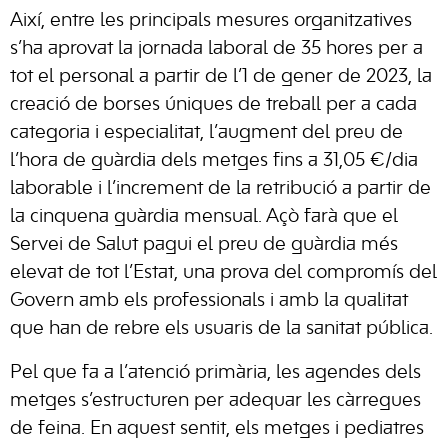
Així, entre les principals mesures organitzatives
s’ha aprovat la jornada laboral de 35 hores per a
tot el personal a partir de l’1 de gener de 2023, la
creació de borses úniques de treball per a cada
categoria i especialitat, l’augment del preu de
l’hora de guàrdia dels metges fins a 31,05 €/dia
laborable i l’increment de la retribució a partir de
la cinquena guàrdia mensual. Açò farà que el
Servei de Salut pagui el preu de guàrdia més
elevat de tot l’Estat, una prova del compromís del
Govern amb els professionals i amb la qualitat
que han de rebre els usuaris de la sanitat pública.
Pel que fa a l’atenció primària, les agendes dels
metges s’estructuren per adequar les càrregues
de feina. En aquest sentit, els metges i pediatres