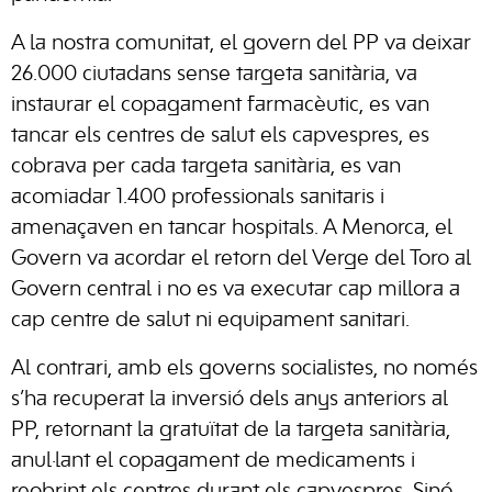
A la nostra comunitat, el govern del PP va deixar
26.000 ciutadans sense targeta sanitària, va
instaurar el copagament farmacèutic, es van
tancar els centres de salut els capvespres, es
cobrava per cada targeta sanitària, es van
acomiadar 1.400 professionals sanitaris i
amenaçaven en tancar hospitals. A Menorca, el
Govern va acordar el retorn del Verge del Toro al
Govern central i no es va executar cap millora a
cap centre de salut ni equipament sanitari.
Al contrari, amb els governs socialistes, no només
s’ha recuperat la inversió dels anys anteriors al
PP, retornant la gratuïtat de la targeta sanitària,
anul·lant el copagament de medicaments i