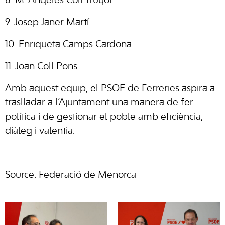
8. M. Ángeles Coll Truyol
9. Josep Janer Martí
10. Enriqueta Camps Cardona
11. Joan Coll Pons
Amb aquest equip, el PSOE de Ferreries aspira a
traslladar a l’Ajuntament una manera de fer
política i de gestionar el poble amb eficiència,
diàleg i valentia.
Source: Federació de Menorca