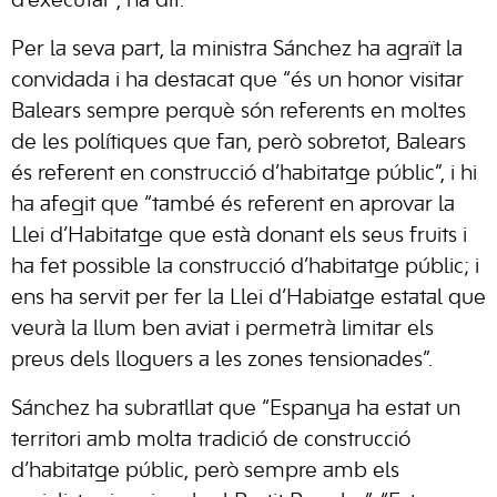
d’executar”, ha dit.
Per la seva part, la ministra Sánchez ha agraït la
convidada i ha destacat que “és un honor visitar
Balears sempre perquè són referents en moltes
de les polítiques que fan, però sobretot, Balears
és referent en construcció d’habitatge públic”, i hi
ha afegit que “també és referent en aprovar la
Llei d’Habitatge que està donant els seus fruits i
ha fet possible la construcció d’habitatge públic; i
ens ha servit per fer la Llei d’Habiatge estatal que
veurà la llum ben aviat i permetrà limitar els
preus dels lloguers a les zones tensionades”.
Sánchez ha subratllat que “Espanya ha estat un
territori amb molta tradició de construcció
d’habitatge públic, però sempre amb els