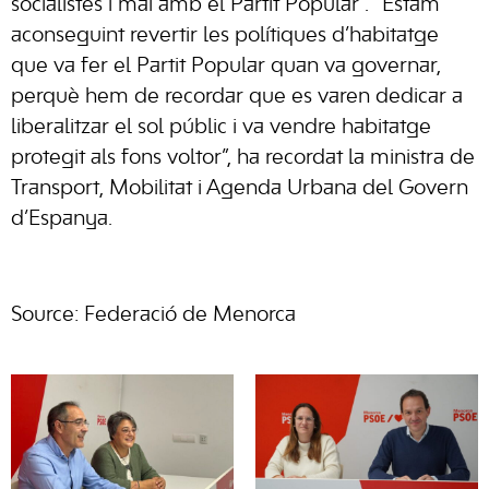
socialistes i mai amb el Partit Popular”. “Estam
aconseguint revertir les polítiques d’habitatge
que va fer el Partit Popular quan va governar,
perquè hem de recordar que es varen dedicar a
liberalitzar el sol públic i va vendre habitatge
protegit als fons voltor”, ha recordat la ministra de
Transport, Mobilitat i Agenda Urbana del Govern
d’Espanya.
Source: Federació de Menorca