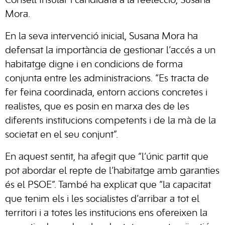
Consell Insular i candidata a la reelecció, Susana
Mora.
En la seva intervenció inicial, Susana Mora ha
defensat la importància de gestionar l’accés a un
habitatge digne i en condicions de forma
conjunta entre les administracions. “Es tracta de
fer feina coordinada, entorn accions concretes i
realistes, que es posin en marxa des de les
diferents institucions competents i de la mà de la
societat en el seu conjunt”.
En aquest sentit, ha afegit que “l’únic partit que
pot abordar el repte de l’habitatge amb garanties
és el PSOE”. També ha explicat que “la capacitat
que tenim els i les socialistes d’arribar a tot el
territori i a totes les institucions ens ofereixen la