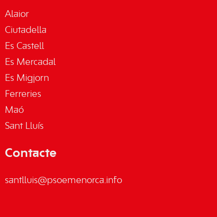
Alaior
Ciutadella
Es Castell
Es Mercadal
Es Migjorn
Ferreries
Maó
Sant Lluís
Contacte
santlluis@psoemenorca.info