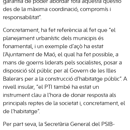
garantia de poder abordar tota aquesta qüestió
des de la màxima coordinació, compromís i
responsabilitat”.
Concretament, ha fet referència al fet que “el
planejament urbanístic dels municipis és
fonamental, i un exemple d’açò ha estat
l’Ajuntament de Maó, el qual ha fet possible, a
mans de goerns liderats pels socialistes, posar a
disposició sòl públic per al Govern de les Illes
Balerars per a la construcció d’habitatge públic”. A
nivell insular, “el PTI també ha estat un
instrument clau a l’hora de donar resposta als
principals reptes de la societat i, concretament, el
de l’habitatge”.
Per part seva, la Secretària General del PSIB-