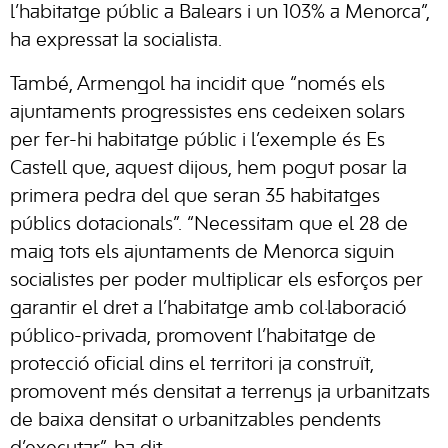
l’habitatge públic a Balears i un 103% a Menorca”,
ha expressat la socialista.
També, Armengol ha incidit que “només els
ajuntaments progressistes ens cedeixen solars
per fer-hi habitatge públic i l’exemple és Es
Castell que, aquest dijous, hem pogut posar la
primera pedra del que seran 35 habitatges
públics dotacionals”. “Necessitam que el 28 de
maig tots els ajuntaments de Menorca siguin
socialistes per poder multiplicar els esforços per
garantir el dret a l’habitatge amb col·laboració
público-privada, promovent l’habitatge de
protecció oficial dins el territori ja construït,
promovent més densitat a terrenys ja urbanitzats
de baixa densitat o urbanitzables pendents