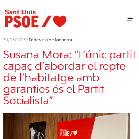
30/03/2023 /
Federació de Menorca
Susana Mora: “L’únic partit
capaç d’abordar el repte
de l’habitatge amb
garanties és el Partit
Socialista”