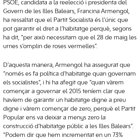
PSOE, candidata a la reelecció i presidenta del
Govern de les Illes Balears, Francina Armengol,
ha ressaltat que el Partit Socialista és l’únic que
pot garantir el dret a l’habitatge perquè, segons
ha dit, “per això necessitam que el 28 de maig les
urnes s’omplin de roses vermelles”.
D’aquesta manera, Armengol ha assegurat que
“només es fa política d’habitatge quan governam
els socialistes”, i hi ha afegit que “quan vàrem
començar a governar el 2015 teníem clar que
havíem de garantir un habitatge digne a preu
digne i vàrem començar de zero, perquè el Partit
Popular ens va deixar a menys zero la
construcció d’habitatge públic a les Illes Balears”.
“Podem dir que hem incrementat en un 73%