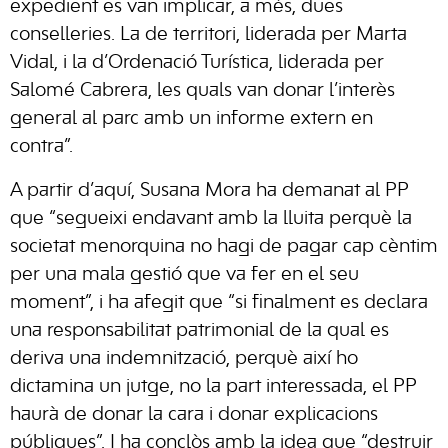
expedient es van implicar, a més, dues
conselleries. La de territori, liderada per Marta
Vidal, i la d’Ordenació Turística, liderada per
Salomé Cabrera, les quals van donar l’interès
general al parc amb un informe extern en
contra”.
A partir d’aquí, Susana Mora ha demanat al PP
que “segueixi endavant amb la lluita perquè la
societat menorquina no hagi de pagar cap cèntim
per una mala gestió que va fer en el seu
moment”, i ha afegit que “si finalment es declara
una responsabilitat patrimonial de la qual es
deriva una indemnització, perquè així ho
dictamina un jutge, no la part interessada, el PP
haurà de donar la cara i donar explicacions
públiques”. I ha conclòs amb la idea que “destruir