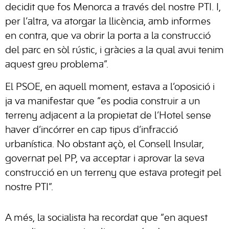
decidit que fos Menorca a través del nostre PTI. I,
per l’altra, va atorgar la llicència, amb informes
en contra, que va obrir la porta a la construcció
del parc en sòl rústic, i gràcies a la qual avui tenim
aquest greu problema”.
El PSOE, en aquell moment, estava a l’oposició i
ja va manifestar que “es podia construir a un
terreny adjacent a la propietat de l’Hotel sense
haver d’incórrer en cap tipus d’infracció
urbanística. No obstant açò, el Consell Insular,
governat pel PP, va acceptar i aprovar la seva
construcció en un terreny que estava protegit pel
nostre PTI”.
A més, la socialista ha recordat que “en aquest