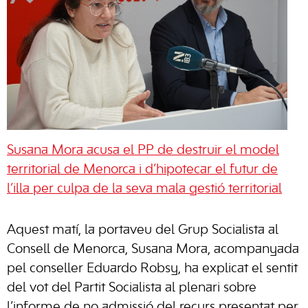
Susana Mora acusa el PP de destruir el model
territorial de Menorca i d’hipotecar el futur de
l’illa per culpa de la seva mala gestió territorial
Aquest matí, la portaveu del Grup Socialista al
Consell de Menorca, Susana Mora, acompanyada
pel conseller Eduardo Robsy, ha explicat el sentit
del vot del Partit Socialista al plenari sobre
l’informe de no admissió del recurs presentat per