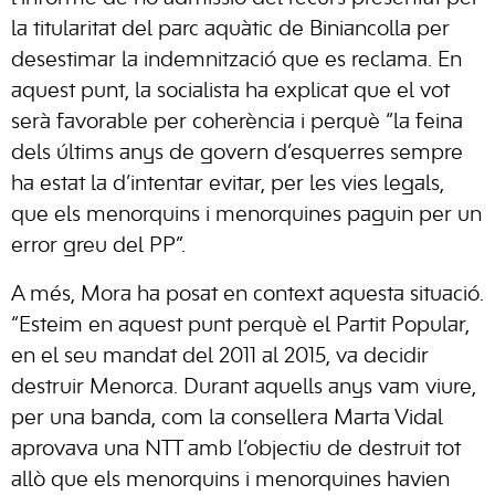
la titularitat del parc aquàtic de Biniancolla per
desestimar la indemnització que es reclama. En
aquest punt, la socialista ha explicat que el vot
serà favorable per coherència i perquè “la feina
dels últims anys de govern d’esquerres sempre
ha estat la d’intentar evitar, per les vies legals,
que els menorquins i menorquines paguin per un
error greu del PP”.
A més, Mora ha posat en context aquesta situació.
“Esteim en aquest punt perquè el Partit Popular,
en el seu mandat del 2011 al 2015, va decidir
destruir Menorca. Durant aquells anys vam viure,
per una banda, com la consellera Marta Vidal
aprovava una NTT amb l’objectiu de destruit tot
allò que els menorquins i menorquines havien