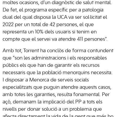
moltes ocasions, d’un diagnòstic de salut mental.
De fet, el programa específic per a patologia
dual del qual disposa la UCA va ser sol·licitat el
2022 per un total de 42 persones, el que
representa un 10% dels usuaris si tenim en
compte que el servei va atendre 411 persones”.
Amb tot, Torrent ha conclòs de forma contundent
que “son les administracions i els responsables
públics els que han de garantir els recursos
necessaris que la població menorquins necessita.
I disposar a Menorca de serveis socials
especialitzats que puguin atendre aquests casos,
amb totes les garanties, resulta fonamental. Per
açò, demanam la implicació del PP a tots els
nivells per donar solució a un problema que
afecta directament la vida de la gent que més ho