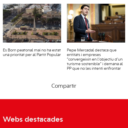
Es Born peatonal mai no ha estat
Pepe Mercadal destaca que
una prioritat per al Partit Popular
entitats i empreses
“convergeixin en l’objectiu d’un
turisme sostenible” i demana al
PP que no les intenti enfrontar
Compartir
Webs destacades