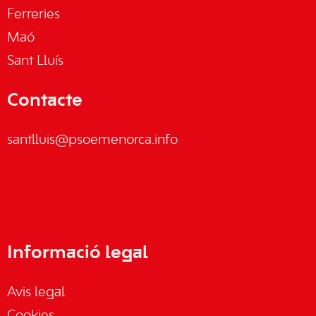
Ferreries
Maó
Sant Lluís
Contacte
santlluis@psoemenorca.info
Informació legal
Avis legal