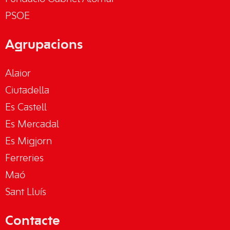
PSOE
Agrupacions
Alaior
Ciutadella
Es Castell
Es Mercadal
Es Migjorn
Ferreries
Maó
Sant Lluís
Contacte