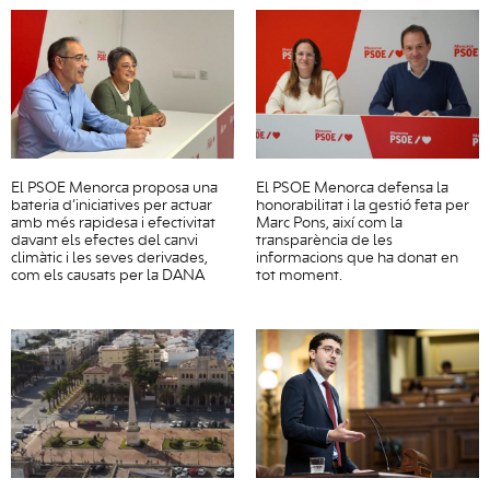
El PSOE Menorca proposa una
El PSOE Menorca defensa la
bateria d’iniciatives per actuar
honorabilitat i la gestió feta per
amb més rapidesa i efectivitat
Marc Pons, així com la
davant els efectes del canvi
transparència de les
climàtic i les seves derivades,
informacions que ha donat en
com els causats per la DANA
tot moment.