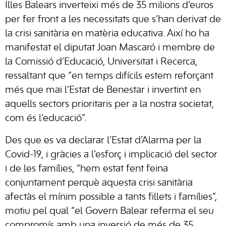
Illes Balears inverteixi més de 35 milions d’euros
per fer front a les necessitats que s’han derivat de
la crisi sanitària en matèria educativa. Així ho ha
manifestat el diputat Joan Mascaró i membre de
la Comissió d’Educació, Universitat i Recerca,
ressaltant que “en temps difícils estem reforçant
més que mai l’Estat de Benestar i invertint en
aquells sectors prioritaris per a la nostra societat,
com és l’educació”.
Des que es va declarar l’Estat d’Alarma per la
Covid-19, i gràcies a l’esforç i implicació del sector
i de les famílies, “hem estat fent feina
conjuntament perquè aquesta crisi sanitària
afectàs el mínim possible a tants fillets i famílies”,
motiu pel qual “el Govern Balear referma el seu
compromís amb una inversió de més de 35