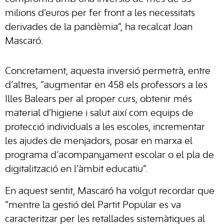
milions d’euros per fer front a les necessitats
derivades de la pandèmia”, ha recalcat Joan
Mascaró.
Concretament, aquesta inversió permetrà, entre
d’altres, “augmentar en 458 els professors a les
Illes Balears per al proper curs, obtenir més
material d’higiene i salut així com equips de
protecció individuals a les escoles, incrementar
les ajudes de menjadors, posar en marxa el
programa d’acompanyament escolar o el pla de
digitalització en l’àmbit educatiu”.
En aquest sentit, Mascaró ha volgut recordar que
“mentre la gestió del Partit Popular es va
caracteritzar per les retallades sistemàtiques al