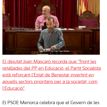
El diputat Joan Mascaró recorda que “front les
retallades del PP en Educació, el Partit Socialista
està reforçant l’Estat de Benestar invertint en
aquells sectors prioritaris per a la societat, com
l’Educació”
El PSOE Menorca celebra que el Govern de les