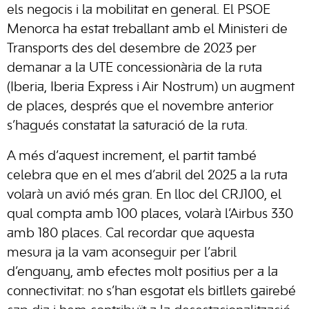
els negocis i la mobilitat en general. El PSOE
Menorca ha estat treballant amb el Ministeri de
Transports des del desembre de 2023 per
demanar a la UTE concessionària de la ruta
(Iberia, Iberia Express i Air Nostrum) un augment
de places, després que el novembre anterior
s’hagués constatat la saturació de la ruta.
A més d’aquest increment, el partit també
celebra que en el mes d’abril del 2025 a la ruta
volarà un avió més gran. En lloc del CRJ100, el
qual compta amb 100 places, volarà l’Airbus 330
amb 180 places. Cal recordar que aquesta
mesura ja la vam aconseguir per l’abril
d’enguany, amb efectes molt positius per a la
connectivitat: no s’han esgotat els bitllets gairebé