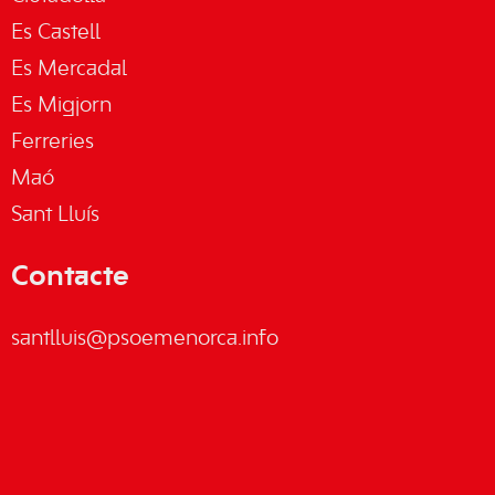
Es Castell
Es Mercadal
Es Migjorn
Ferreries
Maó
Sant Lluís
Contacte
santlluis@psoemenorca.info