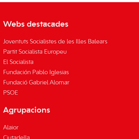
Webs destacades
Joventuts Socialistes de les Illes Balears
Partit Socialista Europeu
El Socialista
Fundación Pablo Iglesias
Fundació Gabriel Alomar
PSOE
Agrupacions
Alaior
Ciutadella