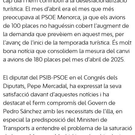
cap dia i hem contribuït a la desestacionalització
turística. El mes d’abril era el mes que més
preocupava al PSOE Menorca, ja que els avions
de 100 places no haguéssin cobert l’augment de
la demanda que prevèiem en aquest mes, per
l’avanç de l’inici de la temporada turística. És molt
bona notícia que consolidem la mesura del canvi
a avions de 180 places pel mes d’abril de 2025.
El diputat del PSIB-PSOE en el Congrés dels
Diputats, Pepe Mercadal, ha expressat la seva
satisfacció davant d’aquestes notícies i ha
destacat el ferm compromís del Govern de
Pedro Sánchez amb les necessitats de l’illa, en
especial la predisposició del Ministeri de
Transports a entendre el problema de la saturació