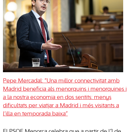
Pepe Mercadal: “Una millor connectivitat amb
Madrid beneficia als menorquins i menorquines i
a la nostra economia en dos sentits: menys
dificultats per viatjar a Madrid i més visitants a
l’illa en temporada baixa”
El PSOE Menorca celebra que a partir de l’1 de