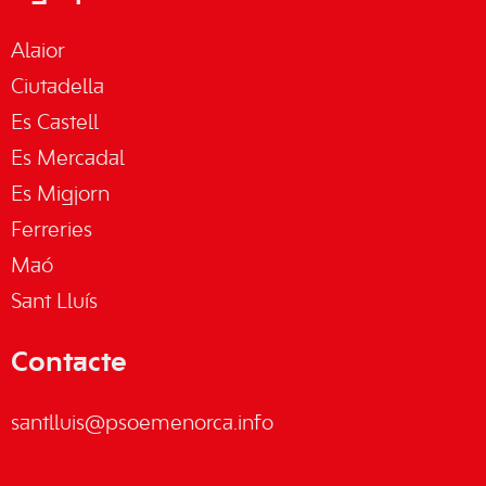
Alaior
Ciutadella
Es Castell
Es Mercadal
Es Migjorn
Ferreries
Maó
Sant Lluís
Contacte
santlluis@psoemenorca.info