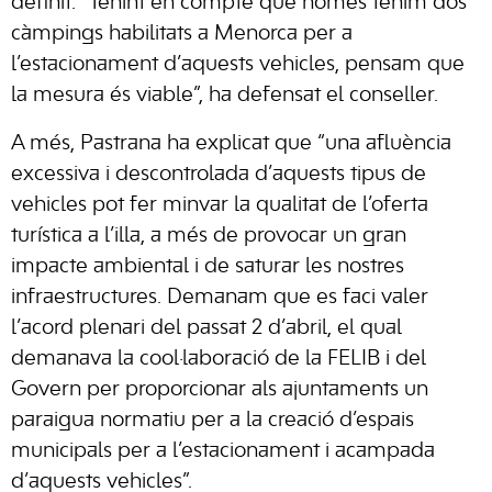
definit. “Tenint en compte que només tenim dos
càmpings habilitats a Menorca per a
l’estacionament d’aquests vehicles, pensam que
la mesura és viable”, ha defensat el conseller.
A més, Pastrana ha explicat que “una afluència
excessiva i descontrolada d’aquests tipus de
vehicles pot fer minvar la qualitat de l’oferta
turística a l’illa, a més de provocar un gran
impacte ambiental i de saturar les nostres
infraestructures. Demanam que es faci valer
l’acord plenari del passat 2 d’abril, el qual
demanava la cool·laboració de la FELIB i del
Govern per proporcionar als ajuntaments un
paraigua normatiu per a la creació d’espais
municipals per a l’estacionament i acampada
d’aquests vehicles”.