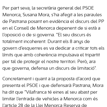
Per part seva, la secretària general del PSOE
Menorca, Susana Mora, s’ha afegit a les paraules
de Pastrana posant en evidència el discurs del PP
en el Consell de Menorca depenent de si està a
l’oposició o de si governa. “El seu discurs és
totalment incoherent. Durant els 8 anys de
govern d’esquerres es va dedicar a criticar tots els
límits que amb coherència impulsava el tripartit
per tal de protegir el nostre territori. Però, ara
que governa, defensa un discurs de limitació”.
Concretament i quant a la proposta d’acord que
presenta el PSOE i que defensarà Pastrana, Mora
ha dit que “Vilafranca té eines al seu abast per
limitar l’entrada de vehicles a Menorca com és
l’article 28 de la Llei Menorca Reserva de