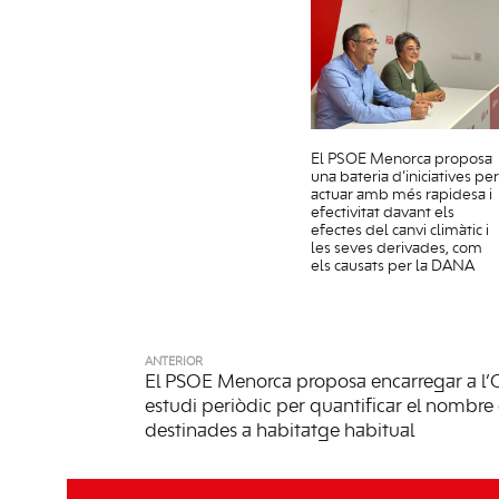
El PSOE Menorca proposa
una bateria d’iniciatives per
actuar amb més rapidesa i
efectivitat davant els
efectes del canvi climàtic i
les seves derivades, com
els causats per la DANA
ANTERIOR
El PSOE Menorca proposa encarregar a 
estudi periòdic per quantificar el nombre
destinades a habitatge habitual