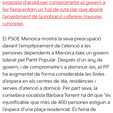
proposta d’acord per comprometre el govern a
fer feina entorn un full de ruta clar que abordi
l’envelliment de la població i ofereixi mesures
concretes
El PSOE Menorca mostra la seva preocupació
davant l’empitjorament de l’atenció a les
persones dependents a Menorca baix un govern
liderat pel Partit Popular. Després d’un any de
govern, i de comprometre’s a disminuir-les, el PP
ha augmentat de forma considerable les llistes
d’espera en els centres de dia, residències i
serveis d’atenció a domicili. Per part seva, la
consellera socialista Bàrbara Torrent ha dit que “és
injustificable que més de 400 persones estiguin a
l’espera d’una plaça residencial. És feina de