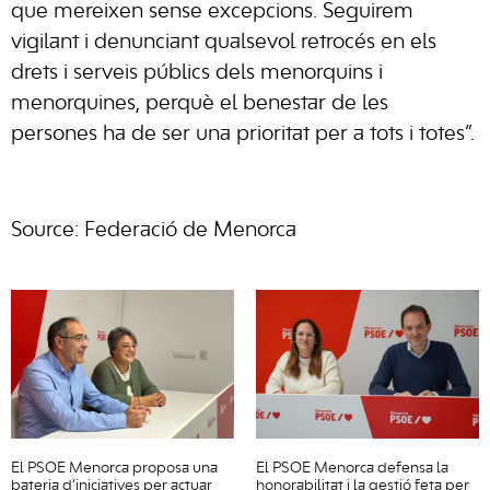
que mereixen sense excepcions. Seguirem
vigilant i denunciant qualsevol retrocés en els
drets i serveis públics dels menorquins i
menorquines, perquè el benestar de les
persones ha de ser una prioritat per a tots i totes”.
Source: Federació de Menorca
El PSOE Menorca proposa una
El PSOE Menorca defensa la
bateria d’iniciatives per actuar
honorabilitat i la gestió feta per