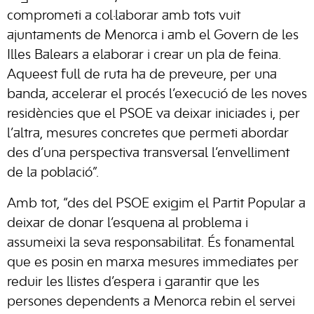
comprometi a col·laborar amb tots vuit
ajuntaments de Menorca i amb el Govern de les
Illes Balears a elaborar i crear un pla de feina.
Aqueest full de ruta ha de preveure, per una
banda, accelerar el procés l’execució de les noves
residències que el PSOE va deixar iniciades i, per
l’altra, mesures concretes que permeti abordar
des d’una perspectiva transversal l’envelliment
de la població”.
Amb tot, “des del PSOE exigim el Partit Popular a
deixar de donar l’esquena al problema i
assumeixi la seva responsabilitat. És fonamental
que es posin en marxa mesures immediates per
reduir les llistes d’espera i garantir que les
persones dependents a Menorca rebin el servei