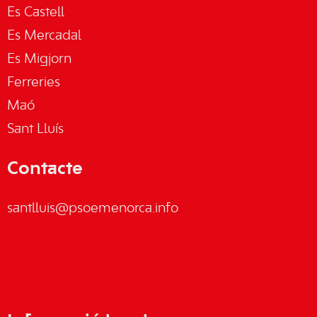
Es Castell
Es Mercadal
Es Migjorn
Ferreries
Maó
Sant Lluís
Contacte
santlluis@psoemenorca.info