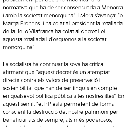
públicament per què s’ha modificat una
normativa que ha de ser consensuada a Menorca
i amb la societat menorquina”. I Mora s’avança: “o
Marga Prohens li ha colat al president la retallada
de la llei o Vilafranca ha colat al decret llei
aquesta retallada i d’esquenes a la societat
menorquina”.
La socialista ha continuat la seva ha crítica
afirmant que “aquest decret és un atemptat
directe contra els valors de preservació i
sostenibilitat que han de ser tinguts en compte
en qualsevol política pública a les nostres illes”. En
aquest sentit, “el PP està permetent de forma
conscient la destrucció del nostre patrimoni per
beneficiar als de sempre, als més poderosos,