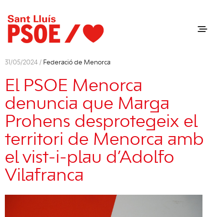
31/05/2024 /
Federació de Menorca
El PSOE Menorca
denuncia que Marga
Prohens desprotegeix el
territori de Menorca amb
el vist-i-plau d’Adolfo
Vilafranca