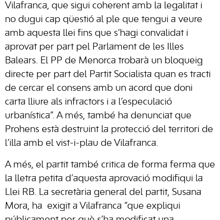
Vilafranca, que sigui coherent amb la legalitat i
no dugui cap qüestió al ple que tengui a veure
amb aquesta llei fins que s’hagi convalidat i
aprovat per part pel Parlament de les Illes
Balears. El PP de Menorca trobarà un bloqueig
directe per part del Partit Socialista quan es tracti
de cercar el consens amb un acord que doni
carta lliure als infractors i a l’especulació
urbanística”. A més, també ha denunciat que
Prohens està destruint la protecció del territori de
l’illa amb el vist-i-plau de Vilafranca.
A més, el partit també critica de forma ferma que
la lletra petita d’aquesta aprovació modifiqui la
Llei RB. La secretària general del partit, Susana
Mora, ha
exigit a Vilafranca “que expliqui