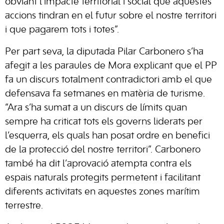
obviant l’impacte territorial i social que aquestes
accions tindran en el futur sobre el nostre territori
i que pagarem tots i totes”.
Per part seva, la diputada Pilar Carbonero s’ha
afegit a les paraules de Mora explicant que el PP
fa un discurs totalment contradictori amb el que
defensava fa setmanes en matèria de turisme.
“Ara s’ha sumat a un discurs de límits quan
sempre ha criticat tots els governs liderats per
l’esquerra, els quals han posat ordre en benefici
de la protecció del nostre territori”. Carbonero
també ha dit l’aprovació atempta contra els
espais naturals protegits permetent i facilitant
diferents activitats en aquestes zones marítim
terrestre.