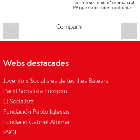
turisme sostenible” i demana al
PP que no les intenti enfrontar
Compartir
Webs destacades
Joventuts Socialistes de les Illes Balears
Partit Socialista Europeu
El Socialista
Fundación Pablo Iglesias
Fundació Gabriel Alomar
PSOE