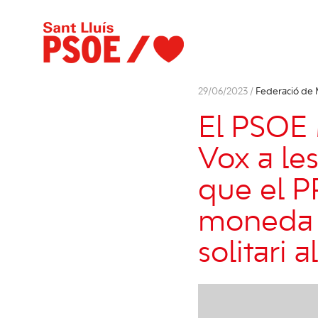
29/06/2023 /
Federació de
El PSOE 
Vox a les
que el PP
moneda d
solitari 