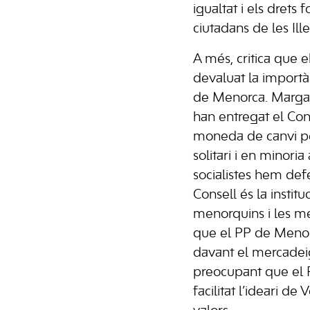
igualtat i els drets
ciutadans de les Ille
A més, critica que e
devaluat la importà
de Menorca. Marga 
han entregat el Con
moneda de canvi p
solitari i en minoria
socialistes hem de
Consell és la institu
menorquins i les me
que el PP de Menor
davant el mercadei
preocupant que el 
facilitat l’ideari de