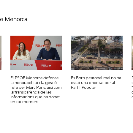
de Menorca
El PSOE Menorca defensa
Es Born peatonal mai no ha
la honorabilitat i la gestió
estat una prioritat per al
feta per Marc Pons, així com
Partit Popular
la transparència de les
informacions que ha donat
en tot moment.