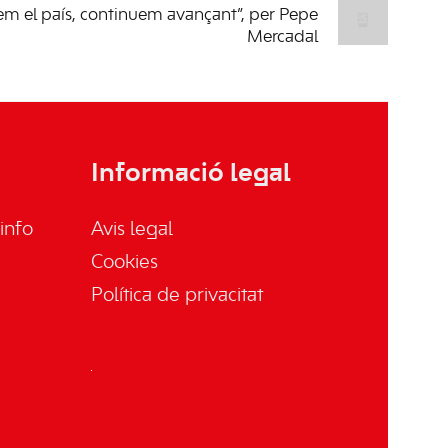
m el país, continuem avançant”, per Pepe
Mercadal
Informació legal
info
Avis legal
Cookies
Política de privacitat