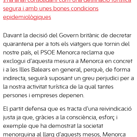
s’ha anat consolidant com una destinació turística
segura i amb unes bones condicions
epidemiològiques
Davant la decisió del Govern britànic de decretar
quarantena per a tots els viatgers que tornin del
nostre país, el PSOE Menorca reclama que
exclogui d’aquesta mesura a Menorca en concret
i a les Illes Balears en general, perquè, de forma
indirecta, seguirà suposant un greu perjudici per a
la nostra activitat turística de la qual tantes
persones i empreses depenen.
El partit defensa que es tracta d’una reivindicació
justa ja que, gràcies a la consciència, esforç i
exemple que ha demostrat la societat
menorquina al llarg d’aquests mesos, Menorca