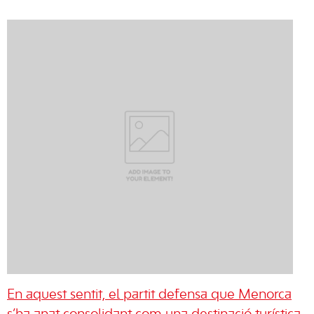
En aquest sentit, el partit defensa que Menorca