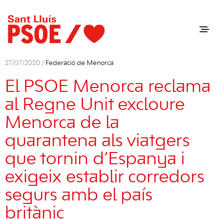
27/07/2020 /
Federació de Menorca
El PSOE Menorca reclama
al Regne Unit excloure
Menorca de la
quarantena als viatgers
que tornin d’Espanya i
exigeix establir corredors
segurs amb el país
britànic