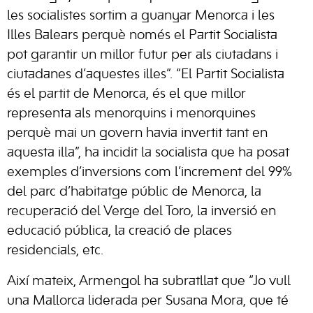
les socialistes sortim a guanyar Menorca i les
Illes Balears perquè només el Partit Socialista
pot garantir un millor futur per als ciutadans i
ciutadanes d’aquestes illes”. “El Partit Socialista
és el partit de Menorca, és el que millor
representa als menorquins i menorquines
perquè mai un govern havia invertit tant en
aquesta illa”, ha incidit la socialista que ha posat
exemples d’inversions com l’increment del 99%
del parc d’habitatge públic de Menorca, la
recuperació del Verge del Toro, la inversió en
educació pública, la creació de places
residencials, etc.
Així mateix, Armengol ha subratllat que “Jo vull
una Mallorca liderada per Susana Mora, que té