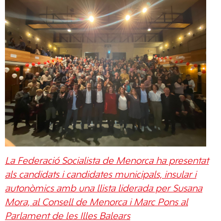
La Federació Socialista de Menorca ha presentat
als candidats i candidates municipals, insular i
autonòmics amb una llista liderada per Susana
Mora, al Consell de Menorca i Marc Pons al
Parlament de les Illes Balears