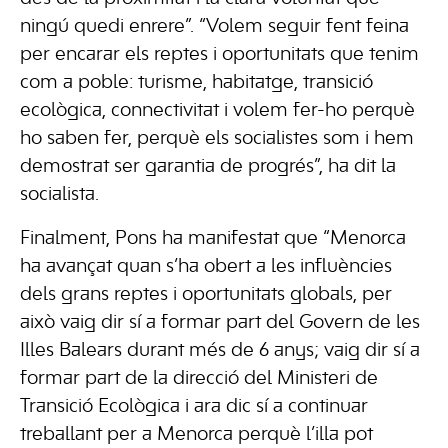
ningú quedi enrere”. “Volem seguir fent feina
per encarar els reptes i oportunitats que tenim
com a poble: turisme, habitatge, transició
ecològica, connectivitat i volem fer-ho perquè
ho saben fer, perquè els socialistes som i hem
demostrat ser garantia de progrés”, ha dit la
socialista.
Finalment, Pons ha manifestat que “Menorca
ha avançat quan s’ha obert a les influències
dels grans reptes i oportunitats globals, per
això vaig dir sí a formar part del Govern de les
Illes Balears durant més de 6 anys; vaig dir sí a
formar part de la direcció del Ministeri de
Transició Ecològica i ara dic sí a continuar
treballant per a Menorca perquè l’illa pot