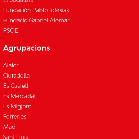
El Socialista
Fundación Pablo Iglesias
Fundació Gabriel Alomar
PSOE
Agrupacions
Alaior
Ciutadella
Es Castell
Es Mercadal
Es Migjorn
Ferreries
Maó
Sant Lluís