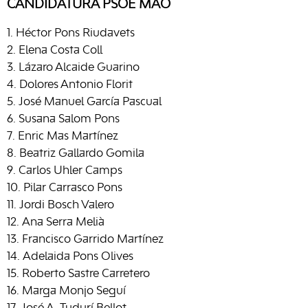
CANDIDATURA PSOE MAÓ
Héctor Pons Riudavets
Elena Costa Coll
Lázaro Alcaide Guarino
Dolores Antonio Florit
José Manuel García Pascual
Susana Salom Pons
Enric Mas Martínez
Beatriz Gallardo Gomila
Carlos Uhler Camps
Pilar Carrasco Pons
Jordi Bosch Valero
Ana Serra Melià
Francisco Garrido Martínez
Adelaida Pons Olives
Roberto Sastre Carretero
Marga Monjo Seguí