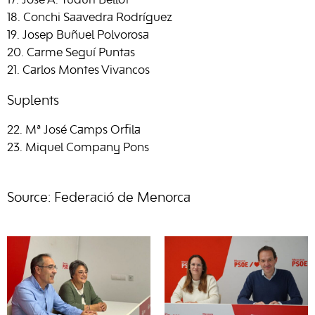
José A. Tudurí Bellot
Conchi Saavedra Rodríguez
Josep Buñuel Polvorosa
Carme Seguí Puntas
Carlos Montes Vivancos
Suplents
Mª José Camps Orfila
Miquel Company Pons
Source: Federació de Menorca