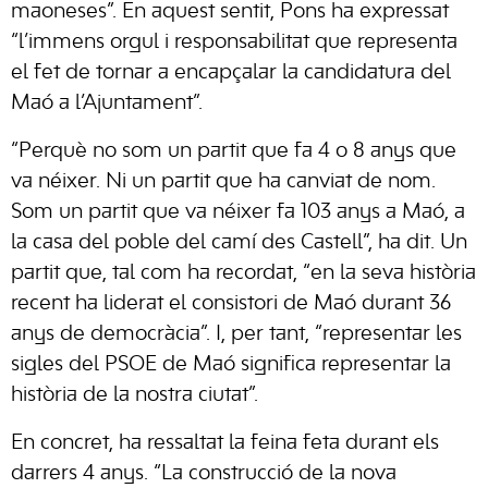
maoneses”. En aquest sentit, Pons ha expressat
“l’immens orgul i responsabilitat que representa
el fet de tornar a encapçalar la candidatura del
Maó a l’Ajuntament”.
“Perquè no som un partit que fa 4 o 8 anys que
va néixer. Ni un partit que ha canviat de nom.
Som un partit que va néixer fa 103 anys a Maó, a
la casa del poble del camí des Castell”, ha dit. Un
partit que, tal com ha recordat, “en la seva història
recent ha liderat el consistori de Maó durant 36
anys de democràcia”. I, per tant, “representar les
sigles del PSOE de Maó significa representar la
història de la nostra ciutat”.
En concret, ha ressaltat la feina feta durant els
darrers 4 anys. “La construcció de la nova