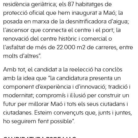
residència geriàtrica; els 87 habitatges de
protecció oficial que hem inaugurat a Maó; la
posada en marxa de la desnitrificadora d’aigua;
l’ascensor que connecta el centre i el port; la
renovació del centre històric i comercial o
l’asfaltat de més de 22.000 m2 de carreres, entre
molts d’altres”.
Amb tot, el candidat a la reelecció ha conclòs
amb la idea que “la candidatura presenta un
component d’experiència i d’innovació; tradició i
modernitat; compromís i il·lusió per construir un
futur per millorar Maó i tots els seus ciutadans i
ciutadanes. Esteim convençuts que, junts i juntes,
ho seguirem fent possible”.