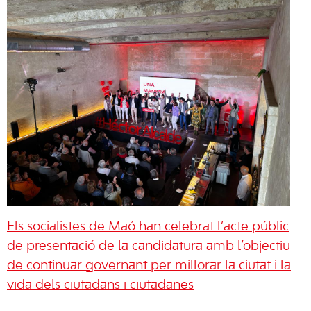
Els socialistes de Maó han celebrat l’acte públic
de presentació de la candidatura amb l’objectiu
de continuar governant per millorar la ciutat i la
vida dels ciutadans i ciutadanes