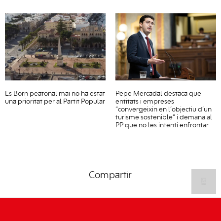
Es Born peatonal mai no ha estat
Pepe Mercadal destaca que
una prioritat per al Partit Popular
entitats i empreses
“convergeixin en l’objectiu d’un
turisme sostenible” i demana al
PP que no les intenti enfrontar
Compartir