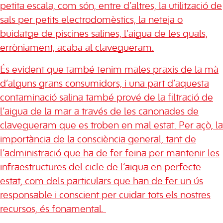
petita escala, com són, entre d’altres, la utilització de
sals per petits electrodomèstics, la neteja o
buidatge de piscines salines, l’aigua de les quals,
erròniament, acaba al clavegueram.
És evident que també tenim males praxis de la mà
d’alguns grans consumidors, i una part d’aquesta
contaminació salina també prové de la filtració de
l’aigua de la mar a través de les canonades de
clavegueram que es troben en mal estat. Per açò, la
importància de la consciència general, tant de
l’administració que ha de fer feina per mantenir les
infraestructures del cicle de l’aigua en perfecte
estat, com dels particulars que han de fer un ús
responsable i conscient per cuidar tots els nostres
recursos, és fonamental.