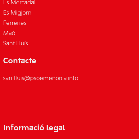
Es Mercadal
Es Migjorn
Ferreries
Maó
Sant Lluís
Contacte
santlluis@psoemenorca.info
Informació legal