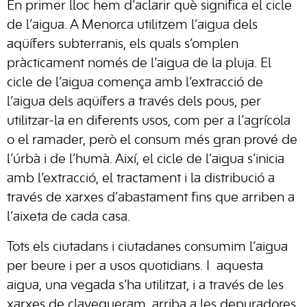
En primer lloc hem d’aclarir què significa el cicle
de l’aigua. A Menorca utilitzem l’aigua dels
aqüífers subterranis, els quals s’omplen
pràcticament només de l’aigua de la pluja. El
cicle de l’aigua comença amb l’extracció de
l’aigua dels aqüífers a través dels pous, per
utilitzar-la en diferents usos, com per a l’agrícola
o el ramader, però el consum més gran prové de
l’úrbà i de l’humà. Així, el cicle de l’aigua s’inicia
amb l’extracció, el tractament i la distribució a
través de xarxes d’abastament fins que arriben a
l’aixeta de cada casa.
Tots els ciutadans i ciutadanes consumim l’aigua
per beure i per a usos quotidians. I
aquesta
aigua, una vegada s’ha utilitzat, i a través de les
xarxes de clavegueram, arriba a les depuradores