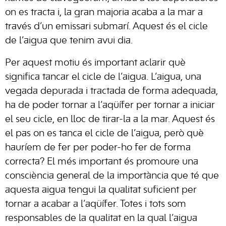
on es tracta i, la gran majoria acaba a la mar a
través d’un emissari submarí. Aquest és el cicle
de l’aigua que tenim avui dia.
Per aquest motiu és important aclarir què
significa tancar el cicle de l’aigua. L’aigua, una
vegada depurada i tractada de forma adequada,
ha de poder tornar a l’aqüífer per tornar a iniciar
el seu cicle, en lloc de tirar-la a la mar. Aquest és
el pas on es tanca el cicle de l’aigua, però què
hauríem de fer per poder-ho fer de forma
correcta? El més important és promoure una
consciència general de la importància que té que
aquesta aigua tengui la qualitat suficient per
tornar a acabar a l’aqüífer. Totes i tots som
responsables de la qualitat en la qual l’aigua