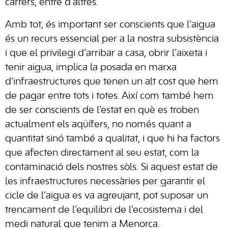
carrers, entre d’altres.
Amb tot, és important ser conscients que l’aigua
és un recurs essencial per a la nostra subsistència
i que el privilegi d’arribar a casa, obrir l’aixeta i
tenir aigua, implica la posada en marxa
d’infraestructures que tenen un alt cost que hem
de pagar entre tots i totes. Així com també hem
de ser conscients de l’estat en què es troben
actualment els aqüífers, no només quant a
quantitat sinó també a qualitat, i que hi ha factors
que afecten directament al seu estat, com la
contaminació dels nostres sòls. Si aquest estat de
les infraestructures necessàries per garantir el
cicle de l’aigua es va agreujant, pot suposar un
trencament de l’equilibri de l’ecosistema i del
medi natural que tenim a Menorca.