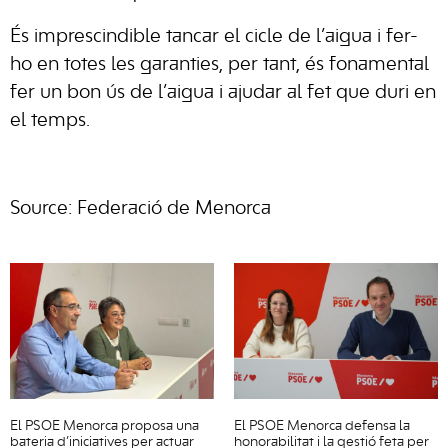
És imprescindible tancar el cicle de l’aigua i fer-
ho en totes les garanties, per tant, és fonamental
fer un bon ús de l’aigua i ajudar al fet que duri en
el temps.
Source: Federació de Menorca
El PSOE Menorca proposa una
El PSOE Menorca defensa la
bateria d’iniciatives per actuar
honorabilitat i la gestió feta per