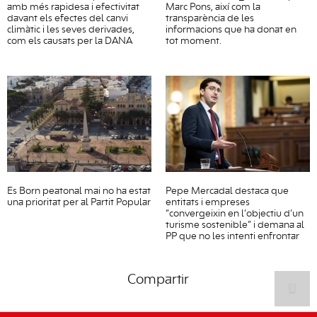
amb més rapidesa i efectivitat
Marc Pons, així com la
davant els efectes del canvi
transparència de les
climàtic i les seves derivades,
informacions que ha donat en
com els causats per la DANA
tot moment.
Es Born peatonal mai no ha estat
Pepe Mercadal destaca que
una prioritat per al Partit Popular
entitats i empreses
“convergeixin en l’objectiu d’un
turisme sostenible” i demana al
PP que no les intenti enfrontar
Compartir