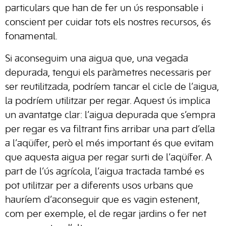
particulars que han de fer un ús responsable i
conscient per cuidar tots els nostres recursos, és
fonamental.
Si aconseguim una aigua que, una vegada
depurada, tengui els paràmetres necessaris per
ser reutilitzada, podríem tancar el cicle de l’aigua,
la podríem utilitzar per regar. Aquest ús implica
un avantatge clar: l’aigua depurada que s’empra
per regar es va filtrant fins arribar una part d’ella
a l’aqüífer, però el més important és que evitam
que aquesta aigua per regar surti de l’aqüífer. A
part de l’ús agrícola, l’aigua tractada també es
pot utilitzar per a diferents usos urbans que
hauríem d’aconseguir que es vagin estenent,
com per exemple, el de regar jardins o fer net