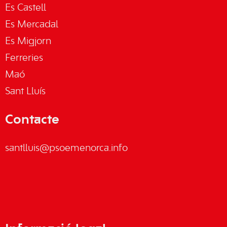
Es Castell
Es Mercadal
Es Migjorn
Ferreries
Maó
Sant Lluís
Contacte
santlluis@psoemenorca.info