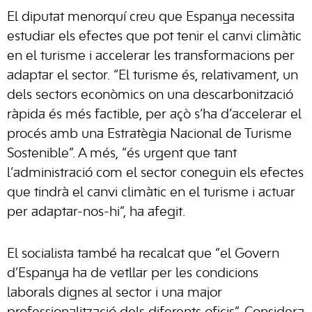
El diputat menorquí creu que Espanya necessita
estudiar els efectes que pot tenir el canvi climàtic
en el turisme i accelerar les transformacions per
adaptar el sector. “El turisme és, relativament, un
dels sectors econòmics on una descarbonització
ràpida és més factible, per açò s’ha d’accelerar el
procés amb una Estratègia Nacional de Turisme
Sostenible”. A més, “és urgent que tant
l’administració com el sector coneguin els efectes
que tindrà el canvi climàtic en el turisme i actuar
per adaptar-nos-hi”, ha afegit.
El socialista també ha recalcat que “el Govern
d’Espanya ha de vetllar per les condicions
laborals dignes al sector i una major