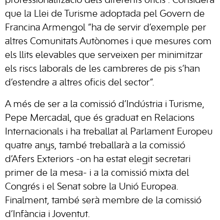
professionalització dels diferents oficis”. Considera
que la Llei de Turisme adoptada pel Govern de
Francina Armengol “ha de servir d’exemple per
altres Comunitats Autònomes i que mesures com
els llits elevables que serveixen per minimitzar
els riscs laborals de les cambreres de pis s’han
d’estendre a altres oficis del sector”.
A més de ser a la comissió d’Indústria i Turisme,
Pepe Mercadal, que és graduat en Relacions
Internacionals i ha treballat al Parlament Europeu
quatre anys, també treballarà a la comissió
d’Afers Exteriors -on ha estat elegit secretari
primer de la mesa- i a la comissió mixta del
Congrés i el Senat sobre la Unió Europea.
Finalment, també serà membre de la comissió
d’Infància i Joventut.