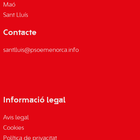
Maó
Sant Lluís
Contacte
santlluis@psoemenorca.info
Informació legal
Avis legal
Cookies
Política de privacitat