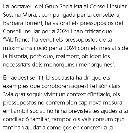
La portaveu del Grup Socialista al Consell Insular,
Susana Mora, acompanyada per la consellera,
Bàrbara Torrent, ha valorat els pressupostos del
Consell Insular per a 2024 i han criticat que
“Vilafranca ha venut els pressupostos de la
màxima institució per a 2024 com els més alts de
la història, però que, realment, obliden les
necessitats dels menorquins i menorquines”.
En aquest sentit, la socialista ha dit que els
exemples que corroboren aquest fet són clars.
“Malgrat seguir vivint un context d’inflació, els
pressupostos no contemplen cap nova mesura
en l’àmbit social: no hi ha previstes les ajudes a la
conciliació familiar, tampoc els vals consum que
tant han ajudat a comerços en concret i a la