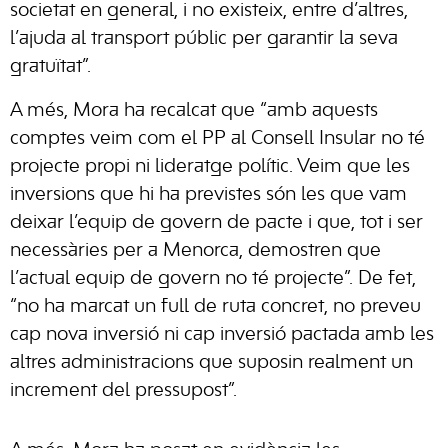
societat en general, i no existeix, entre d’altres,
l’ajuda al transport públic per garantir la seva
gratuïtat”.
A més, Mora ha recalcat que “amb aquests
comptes veim com el PP al Consell Insular no té
projecte propi ni lideratge polític. Veim que les
inversions que hi ha previstes són les que vam
deixar l’equip de govern de pacte i que, tot i ser
necessàries per a Menorca, demostren que
l’actual equip de govern no té projecte”. De fet,
“no ha marcat un full de ruta concret, no preveu
cap nova inversió ni cap inversió pactada amb les
altres administracions que suposin realment un
increment del pressupost”.