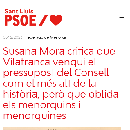
05/12/2023 /
Federació de Menorca
Susana Mora critica que
Vilafranca vengui el
pressupost del Consell
com el més alt de la
història, però que oblida
els menorquins i
menorquines