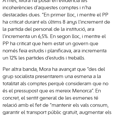
A més, Mora ha posat en evidència les
incoherències d’aquestes comptes i n’ha
destacades dues. “En primer lloc, i mentre el PP
ha criticat durant els últims 8 anys l’increment de
la partida del personal de la institució, ara
l’incrementa un 6,5%. En segon lloc, i mentre el
PP ha criticat que hem estat un govern que
només feia estudis i planificava, ara incrementa
un 12% les partides d’estudis i treballs.
Per altra banda, Mora ha avançat que “des del
grup socialista presentarem una esmena a la
totalitat als comptes perquè consideram que no
és el pressupost que es mereix Menorca”. En
concret, el sentit general de les esmenes té
relació amb el fet de “mantenir els vals consum,
garantir el transport públic gratuït, augmentar els