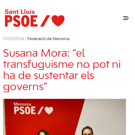
01/02/2024 /
Federació de Menorca
Susana Mora: “el
transfuguisme no pot ni
ha de sustentar els
governs”