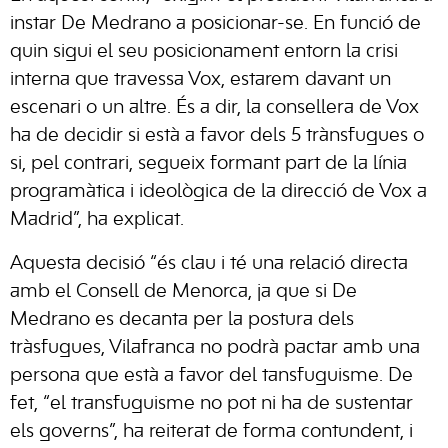
instar De Medrano a posicionar-se. En funció de
quin sigui el seu posicionament entorn la crisi
interna que travessa Vox, estarem davant un
escenari o un altre. És a dir, la consellera de Vox
ha de decidir si està a favor dels 5 trànsfugues o
si, pel contrari, segueix formant part de la línia
programàtica i ideològica de la direcció de Vox a
Madrid”, ha explicat.
Aquesta decisió “és clau i té una relació directa
amb el Consell de Menorca, ja que si De
Medrano es decanta per la postura dels
tràsfugues, Vilafranca no podrà pactar amb una
persona que està a favor del tansfuguisme. De
fet, “el transfuguisme no pot ni ha de sustentar
els governs”, ha reiterat de forma contundent, i