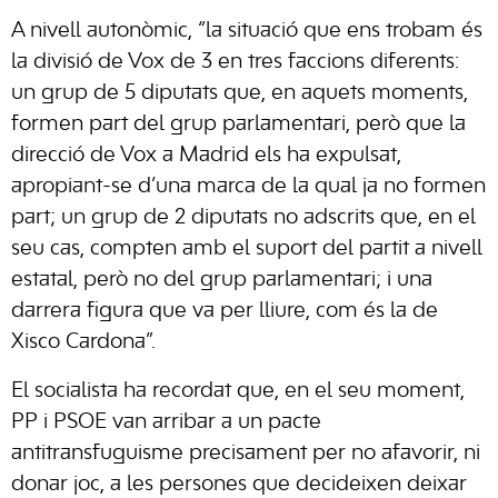
A nivell autonòmic, “la situació que ens trobam és
la divisió de Vox de 3 en tres faccions diferents:
un grup de 5 diputats que, en aquets moments,
formen part del grup parlamentari, però que la
direcció de Vox a Madrid els ha expulsat,
apropiant-se d’una marca de la qual ja no formen
part; un grup de 2 diputats no adscrits que, en el
seu cas, compten amb el suport del partit a nivell
estatal, però no del grup parlamentari; i una
darrera figura que va per lliure, com és la de
Xisco Cardona”.
El socialista ha recordat que, en el seu moment,
PP i PSOE van arribar a un pacte
antitransfuguisme precisament per no afavorir, ni
donar joc, a les persones que decideixen deixar