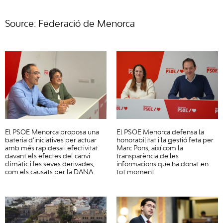
Source: Federació de Menorca
El PSOE Menorca proposa una
El PSOE Menorca defensa la
bateria d’iniciatives per actuar
honorabilitat i la gestió feta per
amb més rapidesa i efectivitat
Marc Pons, així com la
davant els efectes del canvi
transparència de les
climàtic i les seves derivades,
informacions que ha donat en
com els causats per la DANA
tot moment.