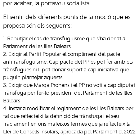
per acabar, la portaveu socialista.
El sentit dels diferents punts de la moció que es
proposa són els següents:
Rebutjar el cas de transfuguisme que s’ha donat al
Parlament de les Illes Balears
Exigir al Partit Popular el compliment del pacte
antitransfuguisme. Cap pacte del PP es pot fer amb els
trànsfugues ni li pot donar suport a cap iniciativa que
puguin plantejar aquests
Exigir que Marga Prohens i el PP no voti a cap diputat
trànsfuga per fer-lo president del Parlament de les Illes
Balears
Instar a modificar el reglament de les Illes Balears per
tal que reflecteixi la definició de trànsfuga i el seu
tractament en uns mateixos termes que ja reflecteix la
Llei de Consells Insulars, aprocada pel Parlament el 2022