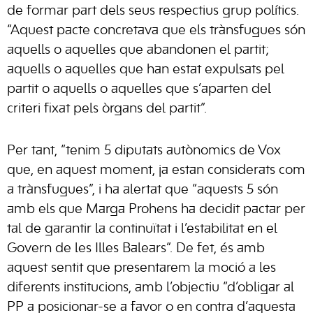
de formar part dels seus respectius grup polítics.
“Aquest pacte concretava que els trànsfugues són
aquells o aquelles que abandonen el partit;
aquells o aquelles que han estat expulsats pel
partit o aquells o aquelles que s’aparten del
criteri fixat pels òrgans del partit”.
Per tant, “tenim 5 diputats autònomics de Vox
que, en aquest moment, ja estan considerats com
a trànsfugues”, i ha alertat que “aquests 5 són
amb els que Marga Prohens ha decidit pactar per
tal de garantir la continuïtat i l’estabilitat en el
Govern de les Illes Balears”. De fet, és amb
aquest sentit que presentarem la moció a les
diferents institucions, amb l’objectiu “d’obligar al
PP a posicionar-se a favor o en contra d’aquesta