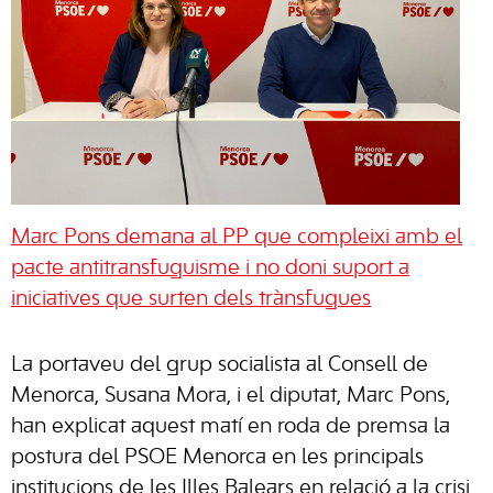
Marc Pons demana al PP que compleixi amb el
pacte antitransfuguisme i no doni suport a
iniciatives que surten dels trànsfugues
La portaveu del grup socialista al Consell de
Menorca, Susana Mora, i el diputat, Marc Pons,
han explicat aquest matí en roda de premsa la
postura del PSOE Menorca en les principals
institucions de les Illes Balears en relació a la crisi