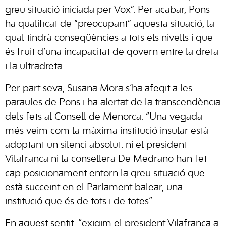
greu situació iniciada per Vox”. Per acabar, Pons
ha qualificat de “preocupant” aquesta situació, la
qual tindrà conseqüències a tots els nivells i que
és fruit d’una incapacitat de govern entre la dreta
i la ultradreta.
Per part seva, Susana Mora s’ha afegit a les
paraules de Pons i ha alertat de la transcendència
dels fets al Consell de Menorca. “Una vegada
més veim com la màxima institució insular està
adoptant un silenci absolut: ni el president
Vilafranca ni la consellera De Medrano han fet
cap posicionament entorn la greu situació que
està succeint en el Parlament balear, una
institució que és de tots i de totes”.
En aquest sentit, “exigim el president Vilafranca a