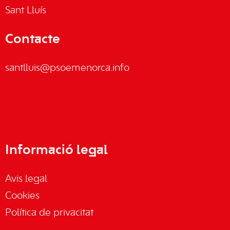
Sant Lluís
Contacte
santlluis@psoemenorca.info
Informació legal
Avis legal
Cookies
Política de privacitat