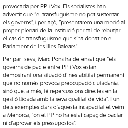
provocada per PP i Vox. Els socialistes han
advertit que “el transfuguisme no pot sustentar
els governs”, i per açò, “presentarem una moció al
proper plenari de la institució per tal de rebutjar
el cas de transfuguisme que s’ha donat en el
Parlament de les Illes Balears”.
Per part seva, Marc Pons ha defensat que “els
governs de pacte entre PP i Vox estan
demostrant una situació d’inestabilitat permanent
que no només provoca preocupació ciutadania,
sinó que, a més, té repercussions directes en la
gestió lligada amb la seva qualitat de vida”. I un
dels exemples clars d’aquesta incapacitat el veim
a Menorca, “on el PP no ha estat capaç de pactar
ni d’aprovar els pressupostos”.