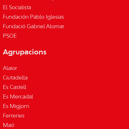
El Socialista
Fundación Pablo Iglesias
Fundació Gabriel Alomar
PSOE
Agrupacions
Alaior
Ciutadella
Es Castell
Es Mercadal
Es Migjorn
Ferreries
Maó