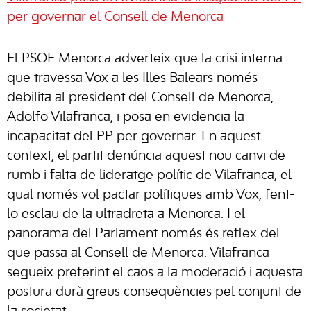
per governar el Consell de Menorca
El PSOE Menorca adverteix que la crisi interna
que travessa Vox a les Illes Balears només
debilita al president del Consell de Menorca,
Adolfo Vilafranca, i posa en evidencia la
incapacitat del PP per governar. En aquest
context, el partit denúncia aquest nou canvi de
rumb i falta de lideratge polític de Vilafranca, el
qual només vol pactar polítiques amb Vox, fent-
lo esclau de la ultradreta a Menorca. I el
panorama del Parlament només és reflex del
que passa al Consell de Menorca. Vilafranca
segueix preferint el caos a la moderació i aquesta
postura durà greus conseqüències pel conjunt de