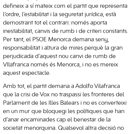
defineix a sí mateix com el partit que representa
l’ordre, l’estabilitat i la seguretat jurídica, està
demostrant tot el contrari: només aporta
inestabilitat, canvis de rumb i de criteri constants.
Per tant, el PSOE Menorca demana seny,
responsabilitat i altura de mires perquè la gran
perjudicada d’aquest nou canvi de rumb de
VIlafranca només és Menorca, i no es mereix
aquest espectacle.
Amb tot, el partit demana a Adolfo Vilafranca
que la crisi de Vox no traspassi les fronteres del
Parlament de les Illes Balears i no es converteixi
en un mur que bloquegi les polítiques que han
d’anar encaminades cap el benestar de la
societat menorquina. Qualsevol altra decisió no