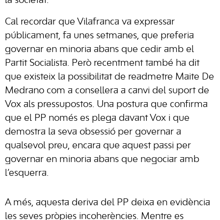
la societat.
Cal recordar que Vilafranca va expressar
públicament, fa unes setmanes, que preferia
governar en minoria abans que cedir amb el
Partit Socialista. Però recentment també ha dit
que existeix la possibilitat de readmetre Maite De
Medrano com a consellera a canvi del suport de
Vox als pressupostos. Una postura que confirma
que el PP només es plega davant Vox i que
demostra la seva obsessió per governar a
qualsevol preu, encara que aquest passi per
governar en minoria abans que negociar amb
l’esquerra.
A més, aquesta deriva del PP deixa en evidència
les seves pròpies incoherències. Mentre es