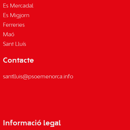
Es Mercadal
Es Migjorn
Ferreries
Maó
Sant Lluís
Contacte
santlluis@psoemenorca.info
Informació legal