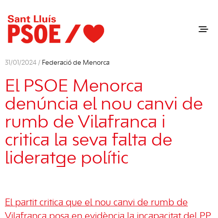
31/01/2024 /
Federació de Menorca
El PSOE Menorca
denúncia el nou canvi de
rumb de Vilafranca i
critica la seva falta de
lideratge polític
El partit critica que el nou canvi de rumb de
Vilafranca posa en evidència la incapacitat del PP