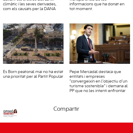
climàtic i les seves derivades,
informacions que ha donat en
com els causats per la DANA
tot moment.
Es Born peatonal mai no ha estat
Pepe Mercadal destaca que
una prioritat per al Partit Popular
entitats i empreses
“convergeixin en l’objectiu d’un
turisme sostenible” i demana al
PP que no les intenti enfrontar
Compartir