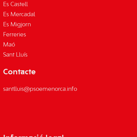
Es Castell
Es Mercadal
Es Migjorn
Ferreries
Maó
Sant Lluís
Contacte
santlluis@psoemenorca.info