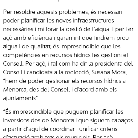
Per resoldre aquests problemes, és necessari
poder planificar les noves infraestructures
necessàries i millorar la gestió de l’aigua. I per fer
açò amb eficiència i garantint que tindrem prou
aigua i de qualitat, és imprescindible que les
competències en recursos hídrics les gestioni el
Consell. Per açò, i tal com ha dit la presidenta del
Consell i candidata a la reelecció, Susana Mora,
“hem de poder gestionar els recursos hídrics a
Menorca, des del Consell i d’acord amb els
ajuntaments”.
“És imprescindible que puguem planificar les
inversions des de Menorca i que siguem capaços
a partir d’aquí de coordinar i unificar criteris