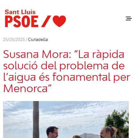
25/05/2023 /
Ciutadella
Susana Mora: “La ràpida
solució del problema de
l’aigua és fonamental per
Menorca”