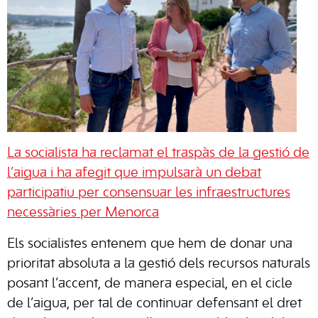
La socialista ha reclamat el traspàs de la gestió de
l’aigua i ha afegit que impulsarà un debat
participatiu per consensuar les infraestructures
necessàries per Menorca
Els socialistes entenem que hem de donar una
prioritat absoluta a la gestió dels recursos naturals
posant l’accent, de manera especial, en el cicle
de l’aigua, per tal de continuar defensant el dret