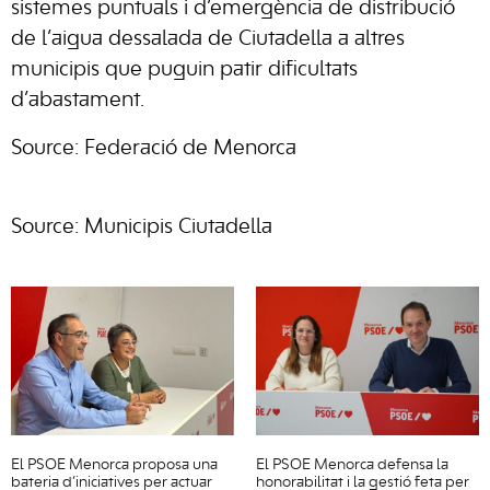
sistemes puntuals i d’emergència de distribució
de l’aigua dessalada de Ciutadella a altres
municipis que puguin patir dificultats
d’abastament.
Source: Federació de Menorca
Source: Municipis Ciutadella
El PSOE Menorca proposa una
El PSOE Menorca defensa la
bateria d’iniciatives per actuar
honorabilitat i la gestió feta per