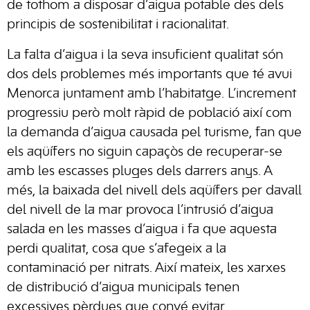
de tothom a disposar d’aigua potable des dels
principis de sostenibilitat i racionalitat.
La falta d’aigua i la seva insuficient qualitat són
dos dels problemes més importants que té avui
Menorca juntament amb l’habitatge. L’increment
progressiu però molt ràpid de població així com
la demanda d’aigua causada pel turisme, fan que
els aqüífers no siguin capaçòs de recuperar-se
amb les escasses pluges dels darrers anys. A
més, la baixada del nivell dels aqüífers per davall
del nivell de la mar provoca l’intrusió d’aigua
salada en les masses d’aigua i fa que aquesta
perdi qualitat, cosa que s’afegeix a la
contaminació per nitrats. Així mateix, les xarxes
de distribució d’aigua municipals tenen
excessives pèrdues que convé evitar.