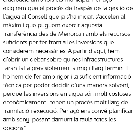
d’actuació amb tots els municipis. Per açò
exigirem que el procès de traspàs de la gestió de
l’aigua al Consell que ja s’ha iniciat, s’acceleri al
màxim i que puguem exercir aquesta
transferència des de Menorca i amb els recursos
suficients per fer front a les inversions que
considerem necessàries. A partir d’aquí, hem
d’obrir un debat sobre quines infraestructures
faran falta previsiblement a mig i llarg termini. I
ho hem de fer amb rigor i la suficient informació
tècnica per poder decidir d’una manera solvent,
perquè les inversions en aigua són molt costoses
econòmicament i tenen un procès molt llarg de
tramitació i execució. Per açò ens convé planificar
amb seny, posant damunt la taula totes les
opcions.”