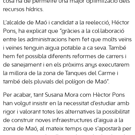
cosa ha de permetre una major optimització dels
recursos hídrics.
L’alcalde de Maó i candidat a la reelecció, Héctor
Pons, ha explicat que “gràcies a la col·laboració
entre les administracions hem fet que molts veïns
i veïnes tenguin aigua potable a ca seva. També
hem fet possibla diferents reformes de carrers i
de sanejament i en els pròxims anys executarem
la millora de la zona de Tanques del Carme i
també dels pluvials del polígon de Maó”.
Per acabar, tant Susana Mora com Hèctor Pons
han volgut insistir en la necessitat d’estudiar amb
rigor i valorant totes les alternatives la possibilitat
de construir noves infraestructures d’aigua a la
zona de Maó, al mateix temps que s’apostarà per