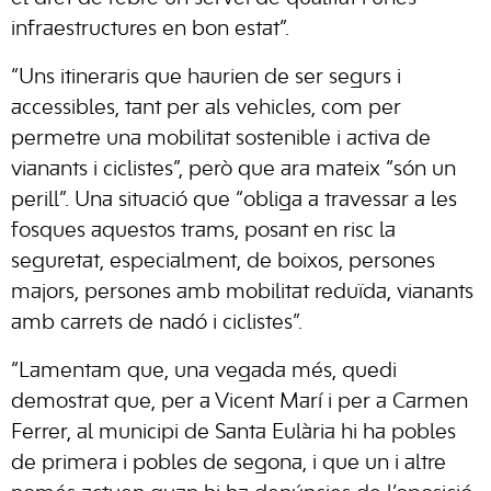
infraestructures en bon estat”.
“Uns itineraris que haurien de ser segurs i
accessibles, tant per als vehicles, com per
permetre una mobilitat sostenible i activa de
vianants i ciclistes”, però que ara mateix “són un
perill”. Una situació que “obliga a travessar a les
fosques aquestos trams, posant en risc la
seguretat, especialment, de boixos, persones
majors, persones amb mobilitat reduïda, vianants
amb carrets de nadó i ciclistes”.
“Lamentam que, una vegada més, quedi
demostrat que, per a Vicent Marí i per a Carmen
Ferrer, al municipi de Santa Eulària hi ha pobles
de primera i pobles de segona, i que un i altre