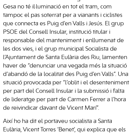
Gesa no té il·luminació en tot el tram, com
tampoc el pas soterrat per a vianants i ciclistes
que connecta es Puig d’en Valls i Jesús. El grup
PSOE del Consell Insular, institució titular i
responsable del manteniment i enllumenat de
les dos vies, i el grup municipal Socialista de
l’Ajuntament de Santa Eulària des Riu, lamenten
haver de “denunciar una vegada més la situació
d’abandó de la localitat des Puig d’en Valls”. Una
situació provocada per “l’oblit i el desenteniment
per part del Consell Insular i la submissió i falta
de lideratge per part de Carmen Ferrer a l’hora
de reivindicar davant de Vicent Marí”.
Així ho ha dit el portaveu socialista a Santa
Eulària, Vicent Torres ‘Benet’, qui explica que els