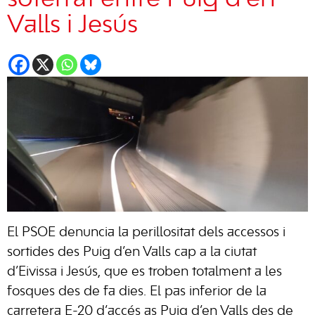
Valls i Jesús
El PSOE denuncia la perillositat dels accessos i
sortides des Puig d’en Valls cap a la ciutat
d’Eivissa i Jesús, que es troben totalment a les
fosques des de fa dies. El pas inferior de la
carretera E-20 d’accés as Puig d’en Valls des de