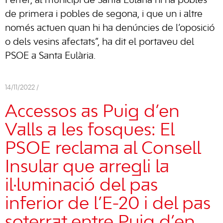
Ferrer, al municipi de Santa Eulària hi ha pobles
de primera i pobles de segona, i que un i altre
només actuen quan hi ha denúncies de l’oposició
o dels vesins afectats”, ha dit el portaveu del
PSOE a Santa Eulària.
14/11/2022 /
Accessos as Puig d’en
Valls a les fosques: El
PSOE reclama al Consell
Insular que arregli la
il·luminació del pas
inferior de l’E-20 i del pas
soterrat entre Puig d’en