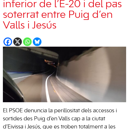
inferior de l’E-20 i del pas
soterrat entre Puig d’en
Valls i Jesús
El PSOE denuncia la perillositat dels accessos i
sortides des Puig d’en Valls cap a la ciutat
d’Eivissa i Jesús, que es troben totalment a les