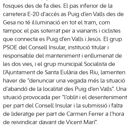
fosques des de fa dies. El pas inferior de la
carretera E-20 d’accés as Puig d’en Valls des de
Gesa no té il·luminació en tot el tram, com
tampoc el pas soterrat per a vianants i ciclistes
que connecta es Puig d’en Valls i Jesús. El grup
PSOE del Consell Insular, institució titular i
responsable del manteniment i enllumenat de
les dos vies, i el grup municipal Socialista de
l’Ajuntament de Santa Eulària des Riu, lamenten
haver de “denunciar una vegada més la situació
d’abandó de la localitat des Puig d’en Valls”. Una
situació provocada per “l’oblit i el desenteniment
per part del Consell Insular i la submissió i falta
de lideratge per part de Carmen Ferrer a l’hora
de reivindicar davant de Vicent Marí”.