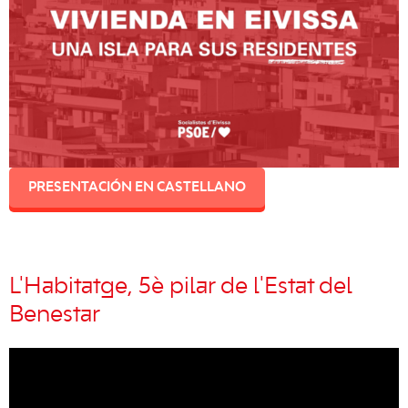
PRESENTACIÓN EN CASTELLANO
L'Habitatge, 5è pilar de l'Estat del
Benestar