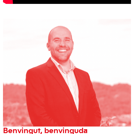
Benvingut, benvinguda