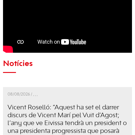
Notícies
08/08/2026 /
,
,
,
Vicent Roselló: “Aquest ha set el darrer
discurs de Vicent Marí pel Vuit d’Agost;
l’any que ve Eivissa tendrà un president o
una presidenta progressista que posarà