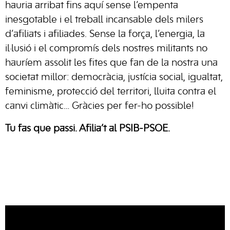
hauria arribat fins aquí sense l’empenta
inesgotable i el treball incansable dels milers
d’afiliats i afiliades. Sense la força, l’energia, la
il·lusió i el compromís dels nostres militants no
hauríem assolit les fites que fan de la nostra una
societat millor: democràcia, justícia social, igualtat,
feminisme, protecció del territori, lluita contra el
canvi climàtic… Gràcies per fer-ho possible!
Tu fas que passi. Afilia’t al PSIB-PSOE.