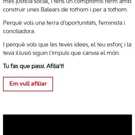
més justicia social, i tens un compromís ferm amb
construir unes Balears de tothom i per a tothom.
Perquè vols una terra d’oportunitats, feminista i
conciliadora.
I perquè vols que les teves idees, el teu esforç i la
teva il·lusió siguin l’impuls que canvia el món.
Tu fas que passi. Afilia’t!
Em vull afiliar