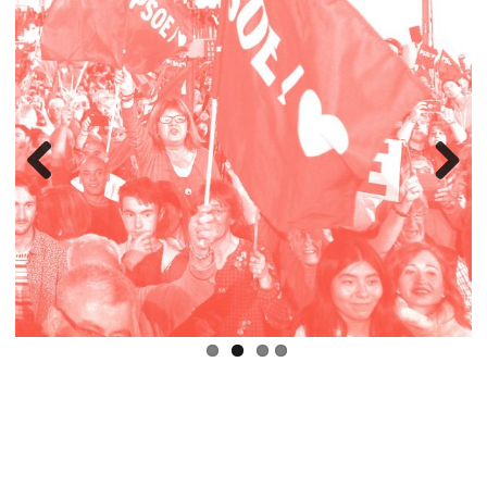
Previous
Next