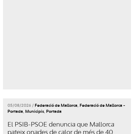
05/08/2026 /
Federació de Mallorca
,
Federació de Mallorca -
Portada
,
Municipis
,
Portada
El PSIB-PSOE denuncia que Mallorca
pateix onades de calor de més de 40