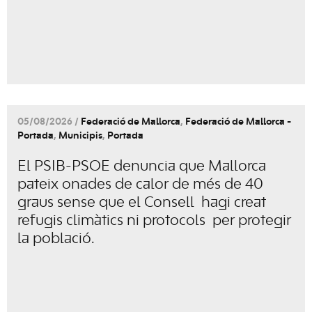
05/08/2026 /
Federació de Mallorca
,
Federació de Mallorca -
Portada
,
Municipis
,
Portada
El PSIB-PSOE denuncia que Mallorca
pateix onades de calor de més de 40
graus sense que el Consell hagi creat
refugis climàtics ni protocols per protegir
la població.