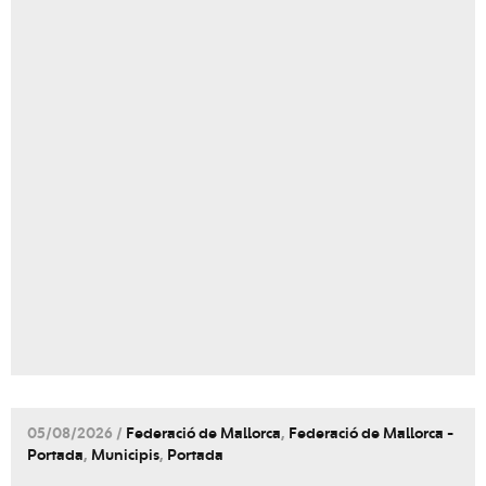
05/08/2026 /
Federació de Mallorca
,
Federació de Mallorca -
Portada
,
Municipis
,
Portada