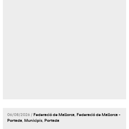
06/08/2026 /
Federació de Mallorca
,
Federació de Mallorca -
Portada
,
Municipis
,
Portada