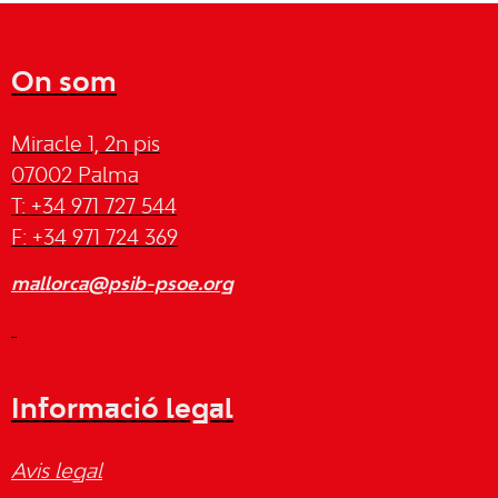
On som
Miracle 1, 2n pis
07002 Palma
T: +34 971 727 544
F: +34 971 724 369
mallorca@psib-psoe.org
Informació legal
Avis legal