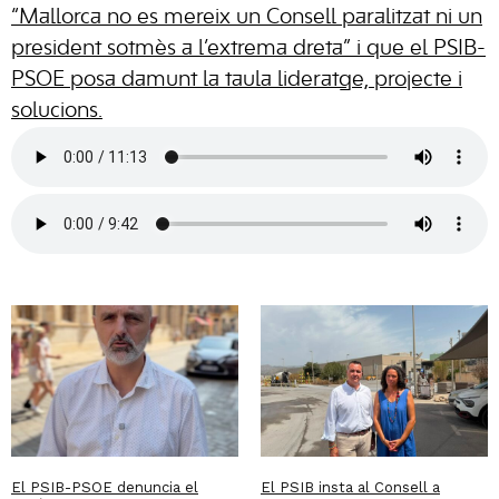
“Mallorca no es mereix un Consell paralitzat ni un
president sotmès a l’extrema dreta” i que el PSIB-
PSOE posa damunt la taula lideratge, projecte i
solucions.
El PSIB-PSOE denuncia el
El PSIB insta al Consell a