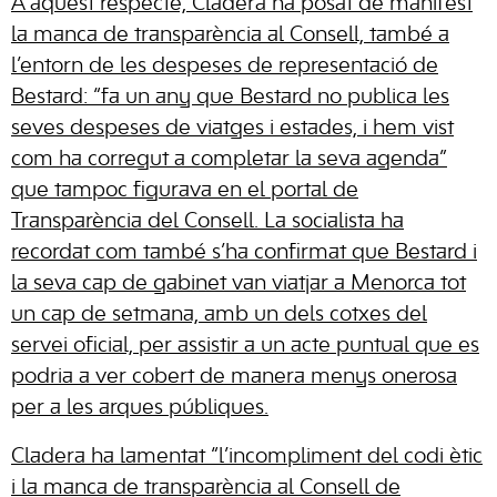
A aquest respecte, Cladera ha posat de manifest
la manca de transparència al Consell, també a
l’entorn de les despeses de representació de
Bestard: “fa un any que Bestard no publica les
seves despeses de viatges i estades, i hem vist
com ha corregut a completar la seva agenda”
que tampoc figurava en el portal de
Transparència del Consell. La socialista ha
recordat com també s’ha confirmat que Bestard i
la seva cap de gabinet van viatjar a Menorca tot
un cap de setmana, amb un dels cotxes del
servei oficial, per assistir a un acte puntual que es
podria a ver cobert de manera menys onerosa
per a les arques públiques.
Cladera ha lamentat “l’incompliment del codi ètic
i la manca de transparència al Consell de