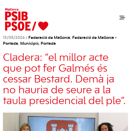
13/05/2026 /
Federació de Mallorca
,
Federació de Mallorca -
Portada
,
Municipis
,
Portada
Cladera: “el millor acte
que pot fer Galmés és
cessar Bestard. Demà ja
no hauria de seure a la
taula presidencial del ple”.