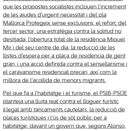
que les propostes socialistes inclouen l’increment
de les ajudes d’urgent necessitat i del pla
Mallorca Protegeix sense exclusions, el reforç del
tercer sector, una estratègia contra la solitud no
desitjada, l’obertura total de la residència Miquel
Mir i del seu centre de dia, la reducció de les
llistes d’espera per a plaça de residencia de gent
gran, i una acció definida contra el sensellarisme i
el caravanisme residencial precari, així com la
millora de l’acollida de menors migrants.
Pel que fa a l’habitatge i el turisme, el PSIB-PSOE
planteja una lluita real contra el lloguer turístic
il·legal amb tancaments cautelars, la reducció de
places turístiques i l’ús de sòl públic per a
habitatge, davant un govern que, segons Alonso,