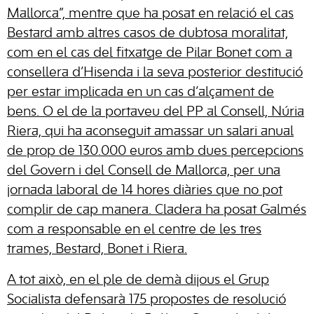
Mallorca”, mentre que ha posat en relació el cas
Bestard amb altres casos de dubtosa moralitat,
com en el cas del fitxatge de Pilar Bonet com a
consellera d’Hisenda i la seva posterior destitució
per estar implicada en un cas d’alçament de
bens. O el de la portaveu del PP al Consell, Núria
Riera, qui ha aconseguit amassar un salari anual
de prop de 130.000 euros amb dues percepcions
del Govern i del Consell de Mallorca, per una
jornada laboral de 14 hores diàries que no pot
complir de cap manera. Cladera ha posat Galmés
com a responsable en el centre de les tres
trames, Bestard, Bonet i Riera.
A tot això, en el ple de demà dijous el Grup
Socialista defensarà 175 propostes de resolució