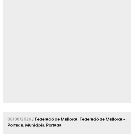
08/08/2026 /
Federació de Mallorca
,
Federació de Mallorca -
Portada
,
Municipis
,
Portada