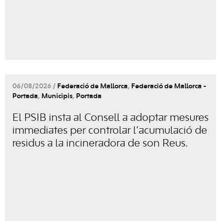
06/08/2026 /
Federació de Mallorca
,
Federació de Mallorca -
Portada
,
Municipis
,
Portada
El PSIB insta al Consell a adoptar mesures
immediates per controlar l’acumulació de
residus a la incineradora de son Reus.