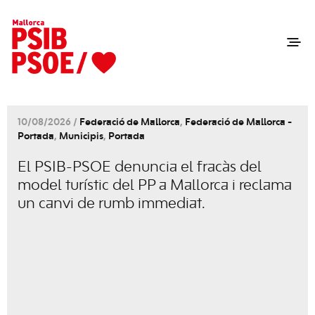
10/08/2026 /
Federació de Mallorca
,
Federació de Mallorca -
Portada
,
Municipis
,
Portada
El PSIB-PSOE denuncia el fracàs del
model turístic del PP a Mallorca i reclama
un canvi de rumb immediat.