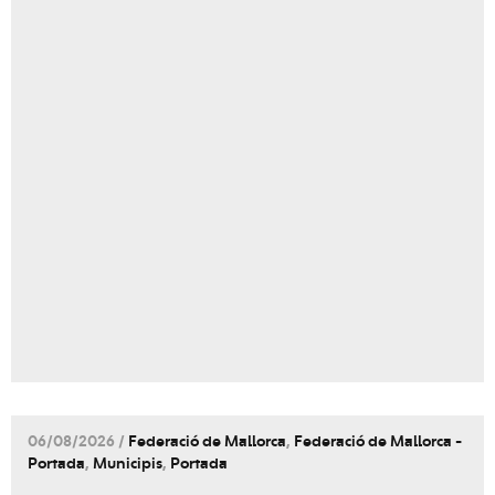
06/08/2026 /
Federació de Mallorca
,
Federació de Mallorca -
Portada
,
Municipis
,
Portada