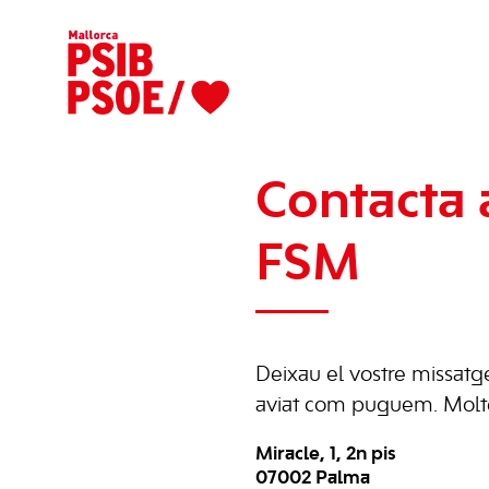
Contacta 
FSM
Deixau el vostre missatg
aviat com puguem. Molte
Miracle, 1, 2n pis
07002 Palma