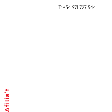
T: +34 971 727 544
Afilia't