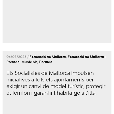
06/08/2026 /
Federació de Mallorca
,
Federació de Mallorca -
Portada
,
Municipis
,
Portada
Els Socialistes de Mallorca impulsen
iniciatives a tots els ajuntaments per
exigir un canvi de model turístic, protegir
el territori i garantir l’habitatge a l’illa.