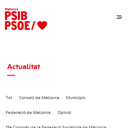
Actualitat
Tot
Consell de Mallorca
Municipis
Federació de Mallorca
Opinió
15è Congrés de la Federació Socialista de Mallorca