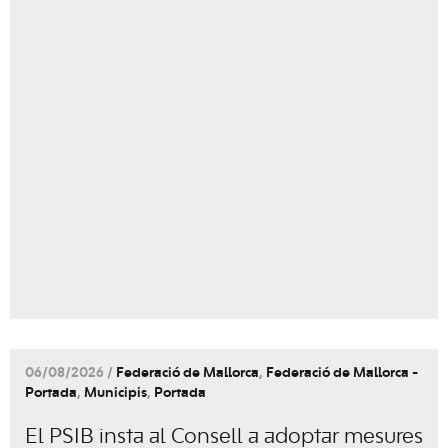
06/08/2026 /
Federació de Mallorca
,
Federació de Mallorca -
Portada
,
Municipis
,
Portada
El PSIB insta al Consell a adoptar mesures