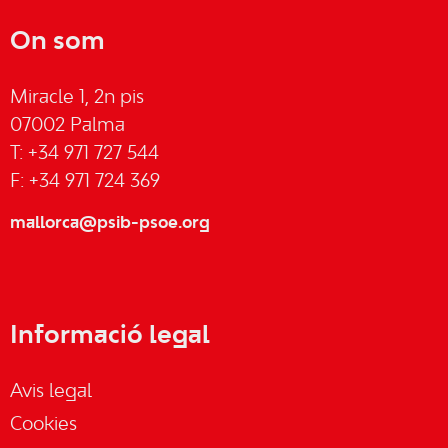
On som
Miracle 1, 2n pis
07002 Palma
T: +34 971 727 544
F: +34 971 724 369
mallorca@psib-psoe.org
Informació legal
Avis legal
Cookies