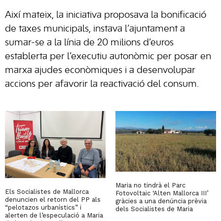
Així mateix, la iniciativa proposava la bonificació
de taxes municipals, instava l’ajuntament a
sumar-se a la línia de 20 milions d’euros
establerta per l’executiu autonòmic per posar en
marxa ajudes econòmiques i a desenvolupar
accions per afavorir la reactivació del consum.
Maria no tindrà el Parc
Els Socialistes de Mallorca
Fotovoltaic ‘Alten Mallorca III’
denuncien el retorn del PP als
gràcies a una denúncia prèvia
“pelotazos urbanístics” i
dels Socialistes de Maria
alerten de l’especulació a Maria