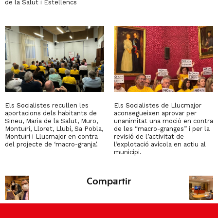
de la Salut i Estellencs
Els Socialistes recullen les
Els Socialistes de Llucmajor
aportacions dels habitants de
aconsegueixen aprovar per
Sineu, Maria de la Salut, Muro,
unanimitat una moció en contra
Montuïri, Lloret, Llubí, Sa Pobla,
de les “macro-granges” i per la
Montuïri i Llucmajor en contra
revisió de l’activitat de
del projecte de ‘macro-granja’.
l’explotació avícola en actiu al
municipi.
Compartir