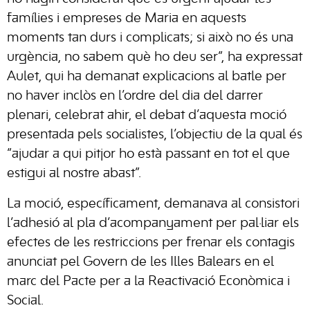
famílies i empreses de Maria en aquests
moments tan durs i complicats; si això no és una
urgència, no sabem què ho deu ser”, ha expressat
Aulet, qui ha demanat explicacions al batle per
no haver inclòs en l’ordre del dia del darrer
plenari, celebrat ahir, el debat d’aquesta moció
presentada pels socialistes, l’objectiu de la qual és
“ajudar a qui pitjor ho està passant en tot el que
estigui al nostre abast”.
La moció, específicament, demanava al consistori
l’adhesió al pla d’acompanyament per pal·liar els
efectes de les restriccions per frenar els contagis
anunciat pel Govern de les Illes Balears en el
marc del Pacte per a la Reactivació Econòmica i
Social.