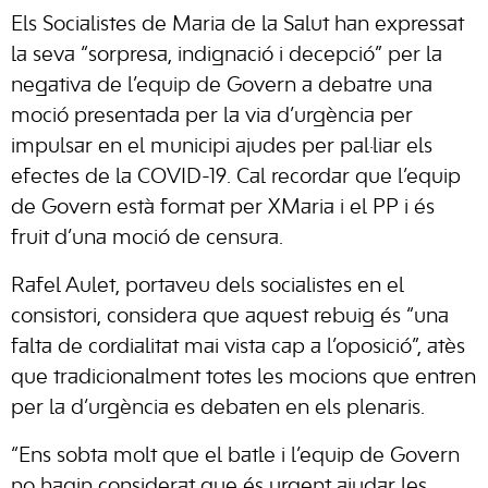
Els Socialistes de Maria de la Salut han expressat
la seva “sorpresa, indignació i decepció” per la
negativa de l’equip de Govern a debatre una
moció presentada per la via d’urgència per
impulsar en el municipi ajudes per pal·liar els
efectes de la COVID-19. Cal recordar que l’equip
de Govern està format per XMaria i el PP i és
fruit d’una moció de censura.
Rafel Aulet, portaveu dels socialistes en el
consistori, considera que aquest rebuig és “una
falta de cordialitat mai vista cap a l’oposició”, atès
que tradicionalment totes les mocions que entren
per la d’urgència es debaten en els plenaris.
“Ens sobta molt que el batle i l’equip de Govern
no hagin considerat que és urgent ajudar les