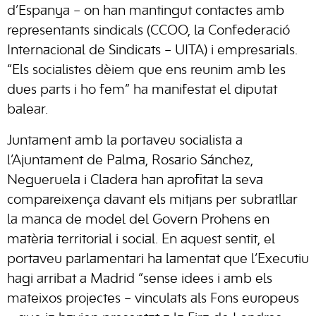
d’Espanya – on han mantingut contactes amb
representants sindicals (CCOO, la Confederació
Internacional de Sindicats – UITA) i empresarials.
“Els socialistes dèiem que ens reunim amb les
dues parts i ho fem” ha manifestat el diputat
balear.
Juntament amb la portaveu socialista a
l’Ajuntament de Palma, Rosario Sánchez,
Negueruela i Cladera han aprofitat la seva
compareixença davant els mitjans per subratllar
la manca de model del Govern Prohens en
matèria territorial i social. En aquest sentit, el
portaveu parlamentari ha lamentat que l’Executiu
hagi arribat a Madrid “sense idees i amb els
mateixos projectes – vinculats als Fons europeus