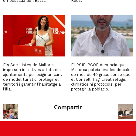
embussada de l’Estat.
Reus.
Els Socialistes de Mallorca
El PSIB-PSOE denuncia que
impulsen iniciatives a tots els
Mallorca pateix onades de calor
ajuntaments per exigir un canvi
de més de 40 graus sense que
de model turístic, protegir el
el Consell hagi creat refugis
territori i garantir l’habitatge a
climàtics ni protocols per
l’illa.
protegir la població.
Compartir