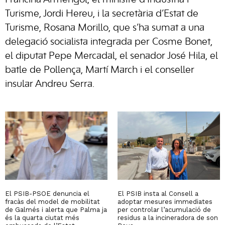
Francina Armengol, el ministre d’Indústria i
Turisme, Jordi Hereu, i la secretària d’Estat de
Turisme, Rosana Morillo, que s’ha sumat a una
delegació socialista integrada per Cosme Bonet,
el diputat Pepe Mercadal, el senador José Hila, el
batle de Pollença, Martí March i el conseller
insular Andreu Serra.
El PSIB-PSOE denuncia el
El PSIB insta al Consell a
fracàs del model de mobilitat
adoptar mesures immediates
de Galmés i alerta que Palma ja
per controlar l’acumulació de
és la quarta ciutat més
residus a la incineradora de son