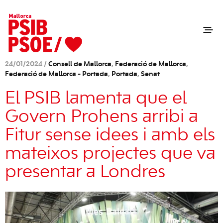
24/01/2024 /
Consell de Mallorca
,
Federació de Mallorca
,
Federació de Mallorca - Portada
,
Portada
,
Senat
El PSIB lamenta que el
Govern Prohens arribi a
Fitur sense idees i amb els
mateixos projectes que va
presentar a Londres