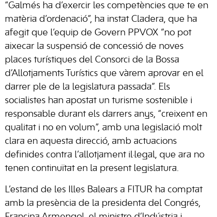
“Galmés ha d’exercir les competències que te en
matèria d’ordenació”, ha instat Cladera, que ha
afegit que l’equip de Govern PPVOX “no pot
aixecar la suspensió de concessió de noves
places turístiques del Consorci de la Bossa
d’Allotjaments Turístics que vàrem aprovar en el
darrer ple de la legislatura passada”. Els
socialistes han apostat un turisme sostenible i
responsable durant els darrers anys, “creixent en
qualitat i no en volum”, amb una legislació molt
clara en aquesta direcció, amb actuacions
definides contra l’allotjament il·legal, que ara no
tenen continuïtat en la present legislatura.
L’estand de les Illes Balears a FITUR ha comptat
amb la presència de la presidenta del Congrés,