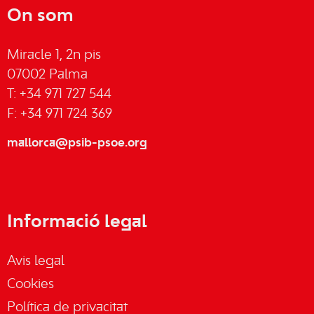
On som
Miracle 1, 2n pis
07002 Palma
T: +34 971 727 544
F: +34 971 724 369
mallorca@psib-psoe.org
Informació legal
Avis legal
Cookies
Política de privacitat