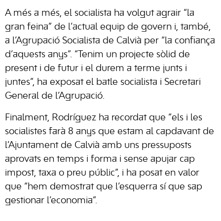
A més a més, el socialista ha volgut agrair “la
gran feina” de l’actual equip de govern i, també,
a l’Agrupació Socialista de Calvià per “la confiança
d’aquests anys”. “Tenim un projecte sòlid de
present i de futur i el durem a terme junts i
juntes”, ha exposat el batle socialista i Secretari
General de l’Agrupació.
Finalment, Rodríguez ha recordat que “els i les
socialistes farà 8 anys que estam al capdavant de
l’Ajuntament de Calvià amb uns pressuposts
aprovats en temps i forma i sense apujar cap
impost, taxa o preu públic”, i ha posat en valor
que “hem demostrat que l’esquerra sí que sap
gestionar l’economia”.