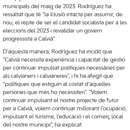
municipals del maig de 2023. Rodríguez ha
ressaltat que té “la il·lusió intacta per assumir, de
nou, el repte de ser el candidat socialista per a les
eleccions del 2023 i revalidar un govern
progressista a Calvià”.
D’aquesta manera, Rodríguez ha incidit que
“Calvià necessita experiència i capacitat de gestió
per continuar impulsat polítiques necessàries per
als calvianers i calvianeres”, i hi ha afegit que
“polítiques que estiguin al costat d’aquelles
persones que més ho necessiten”. “Volem
continuar impulsant el nostre projecte de futur
per a Calvià, volem continuar millorant l’ocupació,
impulsant el turisme, l’educació i el comerç local
del nostre municipi”, ha explicat.