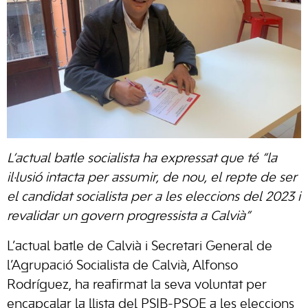
L’actual batle socialista ha expressat que té “la
il·lusió intacta per assumir, de nou, el repte de ser
el candidat socialista per a les eleccions del 2023 i
revalidar un govern progressista a Calvià”
L’actual batle de Calvià i Secretari General de
l’Agrupació Socialista de Calvià, Alfonso
Rodríguez, ha reafirmat la seva voluntat per
encapçalar la llista del PSIB-PSOE a les eleccions