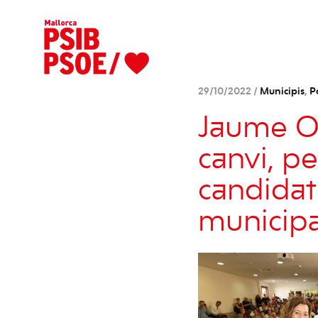
29/10/2022 /
Municipis
,
P
Jaume Ol
canvi, p
candidatu
municipa