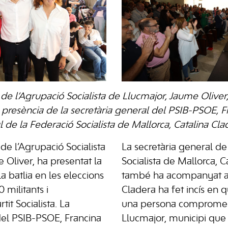
 de l’Agrupació Socialista de Llucmajor, Jaume Oliver
presència de la secretària general del PSIB-PSOE, 
l de la Federació Socialista de Mallorca, Catalina Cla
 de l’Agrupació Socialista
La secretària general de
 Oliver, ha presentat la
Socialista de Mallorca, C
a batlia en les eleccions
també ha acompanyat a 
 militants i
Cladera ha fet incís en 
tit Socialista. La
una persona compromes
del PSIB-PSOE, Francina
Llucmajor, municipi que