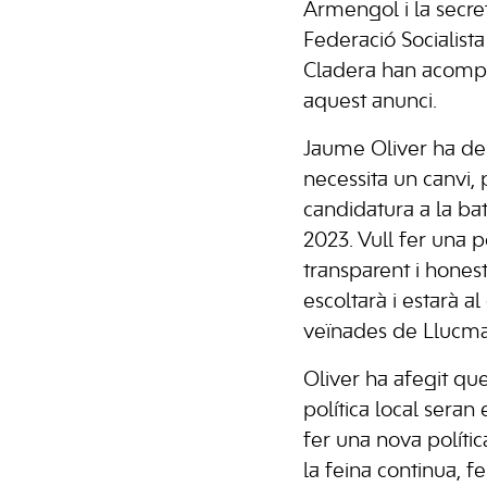
Armengol i la secre
Federació Socialista
Cladera han acomp
aquest anunci.
Jaume Oliver ha de
necessita un canvi,
candidatura a la bat
2023. Vull fer una p
transparent i honest
escoltarà i estarà al
veïnades de Llucmaj
Oliver ha afegit que
política local seran 
fer una nova políti
la feina continua, fe