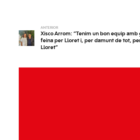
ANTERIOR
Xisco Arrom: “Tenim un bon equip amb 
feina per Lloret i, per damunt de tot, pe
Lloret”