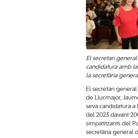
El secretari general
candidatura amb la 
la secretària genera
El secretari general
de Llucmajor, Jaume
seva candidatura a l
del 2023 davant 200
simpatitzants del Par
secretària general 