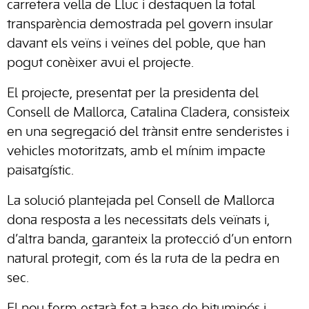
carretera vella de Lluc i destaquen la total
transparència demostrada pel govern insular
davant els veïns i veïnes del poble, que han
pogut conèixer avui el projecte.
El projecte, presentat per la presidenta del
Consell de Mallorca, Catalina Cladera, consisteix
en una segregació del trànsit entre senderistes i
vehicles motoritzats, amb el mínim impacte
paisatgístic.
La solució plantejada pel Consell de Mallorca
dona resposta a les necessitats dels veïnats i,
d’altra banda, garanteix la protecció d’un entorn
natural protegit, com és la ruta de la pedra en
sec.