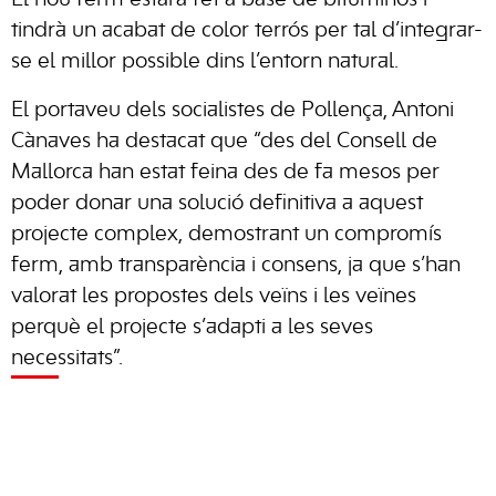
El nou ferm estarà fet a base de bituminós i
tindrà un acabat de color terrós per tal d’integrar-
se el millor possible dins l’entorn natural.
El portaveu dels socialistes de Pollença, Antoni
Cànaves ha destacat que “des del Consell de
Mallorca han estat feina des de fa mesos per
poder donar una solució definitiva a aquest
projecte complex, demostrant un compromís
ferm, amb transparència i consens, ja que s’han
valorat les propostes dels veïns i les veïnes
perquè el projecte s’adapti a les seves
necessitats”.