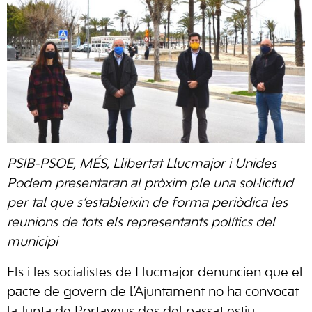
PSIB-PSOE, MÉS, Llibertat Llucmajor i Unides
Podem presentaran al pròxim ple una sol·licitud
per tal que s’estableixin de forma periòdica les
reunions de tots els representants polítics del
municipi
Els i les socialistes de Llucmajor denuncien que el
pacte de govern de l’Ajuntament no ha convocat
la Junta de Portaveus des del passat estiu.