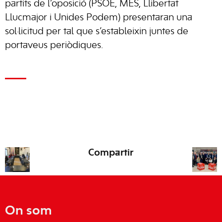
partits de l’oposició (PSOE, MES, Llibertat
Llucmajor i Unides Podem) presentaran una
sol·licitud per tal que s’estableixin juntes de
portaveus periòdiques.
Compartir
On som