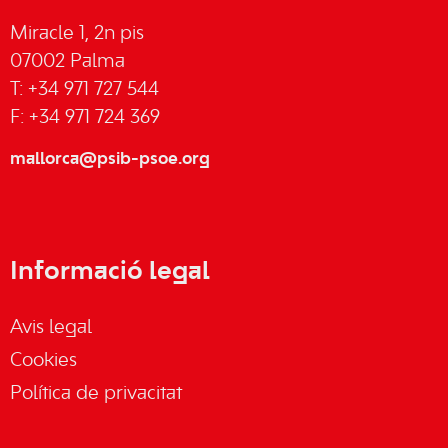
Miracle 1, 2n pis
07002 Palma
T: +34 971 727 544
F: +34 971 724 369
mallorca@psib-psoe.org
Informació legal
Avis legal
Cookies
Política de privacitat