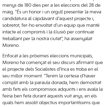
menys de 180 dies per a les eleccions del 28 de
maig. “És un honor i un orgull presentar la meva
candidatura al capdavant d’aquest projecte i,
sobretot, fer-ho envoltat d’un equip que manté
intacte el compromís i la il·lusió per continuar
treballant per la nostra ciutat”, ha assenyalat
Moreno.
Enfocat a les pròximes eleccions municipals,
Moreno ha començat el seu discurs afirmant que
el projecte dels Socialistes d’Inca es troba en el
seu millor moment. “Tenim la certesa d’haver
complit amb la paraula donada, hem demostrat
amb fets els compromisos adquirits i ens avala la
feina ben feta durant aquests vuit anys, en els
quals hem assolit objectius importantíssims que