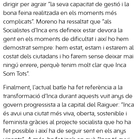
dirigir per agrair “la seva capacitat de gestió i la
bona feina realitzada en els moments més
complicats”. Moreno ha ressaltat que “als
Socialistes d’Inca ens defineix estar devora la
gent en els moments de dificultat i així ho hem
demostrat sempre: hem estat, estam i estarem al
costat dels ciutadans i ho farem sense deixar mai
ningú enrere, perquè tenim molt clar que Inca
Som Tots”.
Finalment, l’actual batle ha fet referència a la
transformació d’Inca durant aquests vuit anys de
govern progressista a la capital del Raiguer: “Inca
és avui una ciutat més viva, oberta, sostenible i
feminista gràcies al projecte socialista que ho ha
fet possible i així ha de seguir sent en els anys