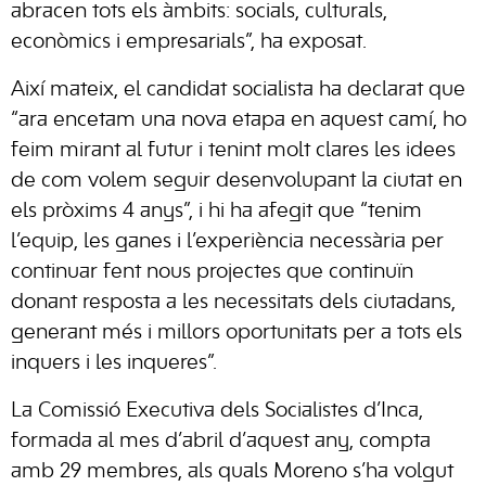
abracen tots els àmbits: socials, culturals,
econòmics i empresarials”, ha exposat.
Així mateix, el candidat socialista ha declarat que
“ara encetam una nova etapa en aquest camí, ho
feim mirant al futur i tenint molt clares les idees
de com volem seguir desenvolupant la ciutat en
els pròxims 4 anys”, i hi ha afegit que “tenim
l’equip, les ganes i l’experiència necessària per
continuar fent nous projectes que continuïn
donant resposta a les necessitats dels ciutadans,
generant més i millors oportunitats per a tots els
inquers i les inqueres”.
La Comissió Executiva dels Socialistes d’Inca,
formada al mes d’abril d’aquest any, compta
amb 29 membres, als quals Moreno s’ha volgut