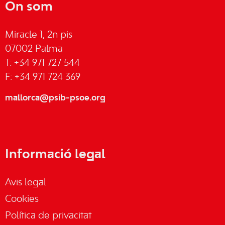
On som
Miracle 1, 2n pis
07002 Palma
T: +34 971 727 544
F: +34 971 724 369
mallorca@psib-psoe.org
Informació legal
Avis legal
Cookies
Política de privacitat