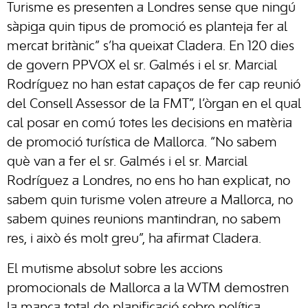
Turisme es presenten a Londres sense que ningú
sàpiga quin tipus de promoció es planteja fer al
mercat britànic” s’ha queixat Cladera. En 120 dies
de govern PPVOX el sr. Galmés i el sr. Marcial
Rodríguez no han estat capaços de fer cap reunió
del Consell Assessor de la FMT”, l’òrgan en el qual
cal posar en comú totes les decisions en matèria
de promoció turística de Mallorca. “No sabem
què van a fer el sr. Galmés i el sr. Marcial
Rodríguez a Londres, no ens ho han explicat, no
sabem quin turisme volen atreure a Mallorca, no
sabem quines reunions mantindran, no sabem
res, i això és molt greu”, ha afirmat Cladera.
El mutisme absolut sobre les accions
promocionals de Mallorca a la WTM demostren