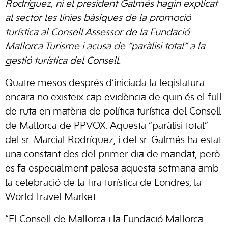
Rodríguez, ni el president Galmés hagin explicat
al sector les línies bàsiques de la promoció
turística al Consell Assessor de la Fundació
Mallorca Turisme i acusa de “paràlisi total” a la
gestió turística del Consell.
Quatre mesos després d’iniciada la legislatura
encara no existeix cap evidència de quin és el full
de ruta en matèria de política turística del Consell
de Mallorca de PPVOX. Aquesta “paràlisi total”
del sr. Marcial Rodríguez, i del sr. Galmés ha estat
una constant des del primer dia de mandat, però
es fa especialment palesa aquesta setmana amb
la celebració de la fira turística de Londres, la
World Travel Market.
“El Consell de Mallorca i la Fundació Mallorca