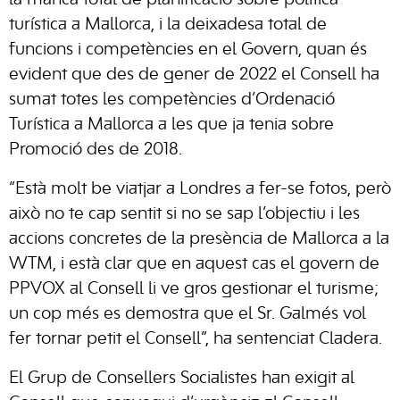
la manca total de planificació sobre política
turística a Mallorca, i la deixadesa total de
funcions i competències en el Govern, quan és
evident que des de gener de 2022 el Consell ha
sumat totes les competències d’Ordenació
Turística a Mallorca a les que ja tenia sobre
Promoció des de 2018.
“Està molt be viatjar a Londres a fer-se fotos, però
això no te cap sentit si no se sap l’objectiu i les
accions concretes de la presència de Mallorca a la
WTM, i està clar que en aquest cas el govern de
PPVOX al Consell li ve gros gestionar el turisme;
un cop més es demostra que el Sr. Galmés vol
fer tornar petit el Consell”, ha sentenciat Cladera.
El Grup de Consellers Socialistes han exigit al