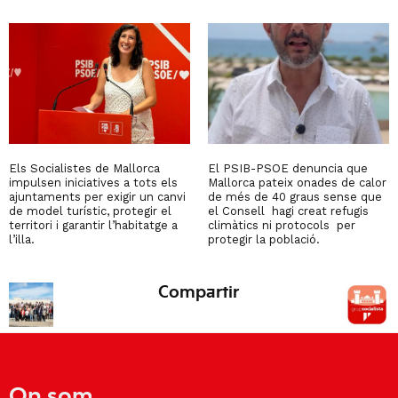
Els Socialistes de Mallorca
El PSIB-PSOE denuncia que
impulsen iniciatives a tots els
Mallorca pateix onades de calor
ajuntaments per exigir un canvi
de més de 40 graus sense que
de model turístic, protegir el
el Consell hagi creat refugis
territori i garantir l’habitatge a
climàtics ni protocols per
l’illa.
protegir la població.
Compartir
On som