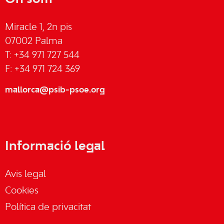
Miracle 1, 2n pis
07002 Palma
T: +34 971 727 544
F: +34 971 724 369
mallorca@psib-psoe.org
Informació legal
Avis legal
Cookies
Política de privacitat