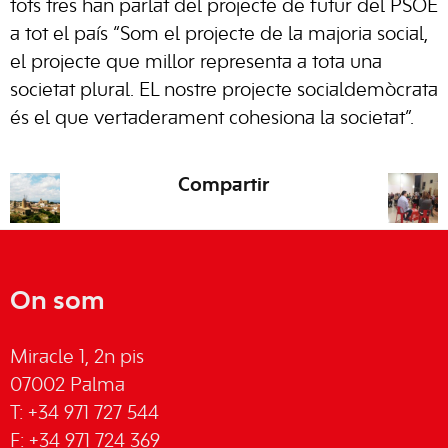
tots tres han parlat del projecte de futur del PSOE
a tot el país “Som el projecte de la majoria social,
el projecte que millor representa a tota una
societat plural. EL nostre projecte socialdemòcrata
és el que vertaderament cohesiona la societat”.
Compartir
On som
Miracle 1, 2n pis
07002 Palma
T: +34 971 727 544
F: +34 971 724 369