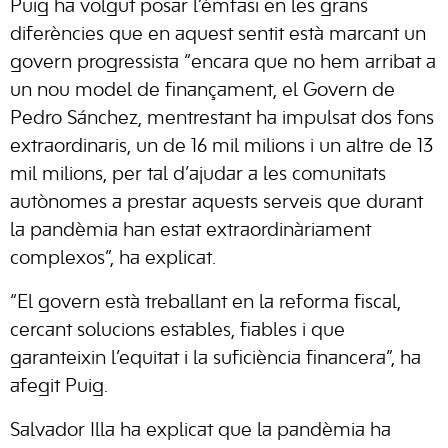
Puig ha volgut posar l’èmfasi en les grans
diferències que en aquest sentit està marcant un
govern progressista “encara que no hem arribat a
un nou model de finançament, el Govern de
Pedro Sánchez, mentrestant ha impulsat dos fons
extraordinaris, un de 16 mil milions i un altre de 13
mil milions, per tal d’ajudar a les comunitats
autònomes a prestar aquests serveis que durant
la pandèmia han estat extraordinàriament
complexos”, ha explicat.
“El govern està treballant en la reforma fiscal,
cercant solucions estables, fiables i que
garanteixin l’equitat i la suficiència financera”, ha
afegit Puig.
Salvador Illa ha explicat que la pandèmia ha