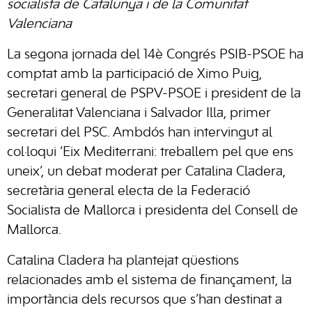
socialista de Catalunya i de la Comunitat
Valenciana
La segona jornada del 14è Congrés PSIB-PSOE ha
comptat amb la participació de Ximo Puig,
secretari general de PSPV-PSOE i president de la
Generalitat Valenciana i Salvador Illa, primer
secretari del PSC. Ambdós han intervingut al
col·loqui ‘Eix Mediterrani: treballem pel que ens
uneix’, un debat moderat per Catalina Cladera,
secretària general electa de la Federació
Socialista de Mallorca i presidenta del Consell de
Mallorca.
Catalina Cladera ha plantejat qüestions
relacionades amb el sistema de finançament, la
importància dels recursos que s’han destinat a