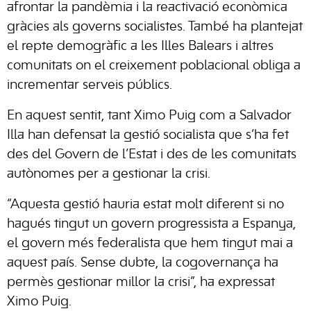
afrontar la pandèmia i la reactivació econòmica
gràcies als governs socialistes. També ha plantejat
el repte demogràfic a les Illes Balears i altres
comunitats on el creixement poblacional obliga a
incrementar serveis públics.
En aquest sentit, tant Ximo Puig com a Salvador
Illa han defensat la gestió socialista que s’ha fet
des del Govern de l’Estat i des de les comunitats
autònomes per a gestionar la crisi.
“Aquesta gestió hauria estat molt diferent si no
hagués tingut un govern progressista a Espanya,
el govern més federalista que hem tingut mai a
aquest país. Sense dubte, la cogovernança ha
permès gestionar millor la crisi”, ha expressat
Ximo Puig.