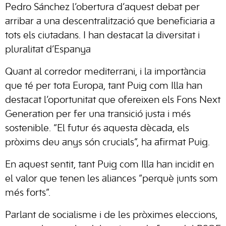
Pedro Sánchez l’obertura d’aquest debat per
arribar a una descentralització que beneficiaria a
tots els ciutadans. I han destacat la diversitat i
pluralitat d’Espanya
Quant al corredor mediterrani, i la importància
que té per tota Europa, tant Puig com Illa han
destacat l’oportunitat que ofereixen els Fons Next
Generation per fer una transició justa i més
sostenible. “El futur és aquesta dècada, els
pròxims deu anys són crucials”, ha afirmat Puig.
En aquest sentit, tant Puig com Illa han incidit en
el valor que tenen les aliances “perquè junts som
més forts”.
Parlant de socialisme i de les pròximes eleccions,