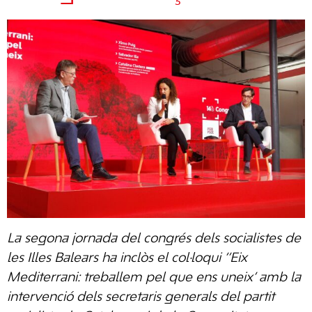
La segona jornada del congrés dels socialistes de
les Illes Balears ha inclòs el col·loqui ‘‘Eix
Mediterrani: treballem pel que ens uneix’ amb la
intervenció dels secretaris generals del partit