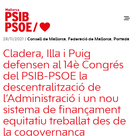
28/11/2021 /
Consell de Mallorca
,
Federació de Mallorca
,
Portada
Cladera, Illa i Puig
defensen al 14è Congrés
del PSIB-PSOE la
descentralització de
l’Administració i un nou
sistema de finançament
equitatiu treballat des de
la cogovernança