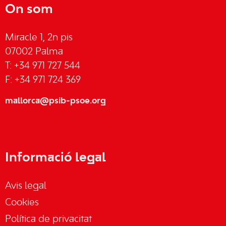
On som
Miracle 1, 2n pis
07002 Palma
T: +34 971 727 544
F: +34 971 724 369
mallorca@psib-psoe.org
Informació legal
Avis legal
Cookies
Política de privacitat