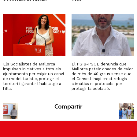
Els Socialistes de Mallorca
El PSIB-PSOE denuncia que
impulsen iniciatives a tots els
Mallorca pateix onades de calor
ajuntaments per exigir un canvi
de més de 40 graus sense que
de model turístic, protegir el
el Consell hagi creat refugis
territori i garantir l’habitatge a
climàtics ni protocols per
l’illa.
protegir la població.
Compartir