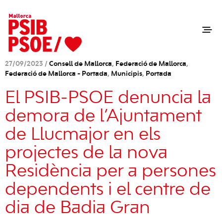
27/09/2023 /
Consell de Mallorca
,
Federació de Mallorca
,
Federació de Mallorca - Portada
,
Municipis
,
Portada
El PSIB-PSOE denuncia la
demora de l’Ajuntament
de Llucmajor en els
projectes de la nova
Residència per a persones
dependents i el centre de
dia de Badia Gran