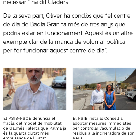
necessari” ha dit Cladera.
De la seva part, Oliver ha conclòs que “el centre
de dia de Badia Gran fa més de tres anys que
podria estar en funcionament. Aquest és un altre
exemple clar de la manca de voluntat política
per fer funcionar aquest centre de dia”.
El PSIB-PSOE denuncia el
El PSIB insta al Consell a
fracàs del model de mobilitat
adoptar mesures immediates
de Galmés i alerta que Palma ja
per controlar l’acumulació de
és la quarta ciutat més
residus a la incineradora de son
embussada de l’Estat.
Reus.