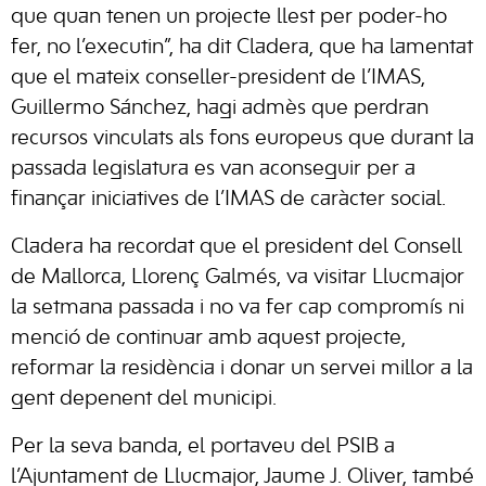
que quan tenen un projecte llest per poder-ho
fer, no l’executin”, ha dit Cladera, que ha lamentat
que el mateix conseller-president de l’IMAS,
Guillermo Sánchez, hagi admès que perdran
recursos vinculats als fons europeus que durant la
passada legislatura es van aconseguir per a
finançar iniciatives de l’IMAS de caràcter social.
Cladera ha recordat que el president del Consell
de Mallorca, Llorenç Galmés, va visitar Llucmajor
la setmana passada i no va fer cap compromís ni
menció de continuar amb aquest projecte,
reformar la residència i donar un servei millor a la
gent depenent del municipi.
Per la seva banda, el portaveu del PSIB a
l’Ajuntament de Llucmajor, Jaume J. Oliver, també