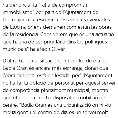
ha denunciat la “falta de compromís i
immobilisme” per part de l’Ajuntament de
Llucmajor a la residència. “Els veïnats i veïnades
de Llucmajor ens demanen com estan les obres
de la residencia. Considerem que és una actuació
que hauria de ser prioritària dins les polítiques
municipals” ha afegit Oliver.
D’altra banda la situació en el centre de dia de
Badia Gran és encara més estranya, donat que
l’obra del local està enllestida, però l’Ajuntament
no ha fet la dotació de personal per aquest servei
de competència plenament municipal, mentre
que el Consorci no ha disposat el mobiliari del
centre. “Badia Gran és una urbanització on hi viu
molta gent, i el centre de dia és un servei molt